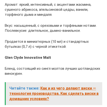
Аромат: яркий, интенсивный, с акцентами жасмина,
сушеного абрикоса, апельсиновой цедры, ванили,
торфяного дыма и миндаля.
Вкус: насыщенный, с ореховыми и торфяными нотами.
Послевкусие: длительное, дымно-ванильное.
Продается в миниатюрных (10 мл) и стандартных
бутылках (0,7 л) с черной этикеткой.
Glen Clyde Innovative Malt
Бленд, состоящий из сингл молтов лучших шотландских
винокурен.
Читайте также:
Как и из чего делают виски —
технология производства. Как сделать виски в
домашних условиях?