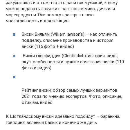
закусывают, и о том что это напиток мужской, к нему
можно подавать закуски в частности мясо, дичь или
морепродукты. Они помогут раскрыть всю
многогранность и для женщин.
Виски Вильям (William lawson’s) — как отличить
подделку, описание производства и история
виски (115 фото + видео)
Виски гленфиддик (Glenfiddich): история, виды,
вкус, особенности и лучшие сочетания виски (110
фото и видео)
Рейтинг виски: обзор самых лучших вариантов
2021 года по мнению экспертов. Фото, описание,
отзывы, видео
К Шотландскому виски идеально подойдут – баранина,
говядина, вяленый балык и конечно же дичь.