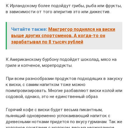
К Ирландскому более подойдут грибы, рыба или фрукты,
в зависимости от того аперитив это или дижестив.
Читайте также:
Макгрегор поднялся на виски
выше других спортсменов. А когда-то он
зарабатывал по 8 тысяч рублей
К Американскому бурбону подойдет шоколад, мясо на
гриле и копченое, морепродукты.
При всем разнообразии продуктов подходящих в закуску
к виски, с самим напитком тоже можно
поимпровизировать. Многие разбавляют виски колой или
содовой, однако, это не единственный образ.
Горячий кофе с виски будет весьма пикантным,
пьянящий одновременно успокаивающий напиток с
древесными нотками придется по вкусу гурманам. Так же
холодное сочетание с молоком, весьма неожиданное,