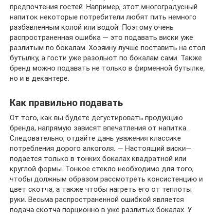
предпочтения гостей. Например, этот многоградусный
напиток некоторые потребители любят пить немного
разбавленным колой или водой. Поэтому очень
распространенная ошибка — это подавать виски уже
разлитым по бокалам. Хозяину лучше поставить на стол
бутылку, а гости уже разольют по бокалам сами. Также
бренд можно подавать не только в фирменной бутылке,
но и в декантере.
Как правильно подавать
От того, как вы будете дегустировать продукцию
бренда, напрямую зависят впечатления от напитка.
Следовательно, отдайте дань уважения классике
потребления дорого алкоголя. — Настоящий виски—
подается только в тонких бокалах квадратной или
круглой формы. Тонкое стекло необходимо для того,
чтобы должным образом рассмотреть консистенцию и
цвет скотча, а также чтобы нагреть его от теплоты
руки. Весьма распространенной ошибкой является
подача скотча порционно в уже разлитых бокалах. У