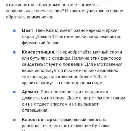
сталкивается с брендом и не хочет получить
неправильные впечатления? В таких случаях желательно
обратить внимание на:
Цвет.
Глен Клайд имеет равномерный и яркий
окрас. Даже в 12-летнем виски прослеживается
фирменный блеск.
Консистенция.
Не приобретайте мутный скотч
или бутылку с осадком. Наличие этих факторов
свидетельствует о подделке. Для изготовления
виски используется исключительно зеркально
чистая вода, позволяющая более 100 лет
хранить продукт в первозданном виде.
Аромат.
Запах виски пестрит сладкими и
душистыми нотками. Даже в нагретом состоянии
он не отдает спиртом и не вызывает
отвращения.
Качество тары.
Премиальный алкоголь
разливается в соответствующие бутылки.