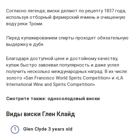
Согласно легенде, виски делают по рецепту 1837 года,
используя отборный фермерский ячмень и очищенную
воду реки Троми.
Перед купажированием спирты проходят обязательную
выдержку в дубе.
Благодаря доступной цене и достойному качеству,
купаж быстро завоевал популярность и даже успел
получить несколько международных наград. В их числе:
золото «San Francisco World Spirits Competition» и «LA
International Wine and Spirits Competition».
Смотрите также: односолодовый виски
Виды виски Глен Клайд
Glen Clyde 3 years old