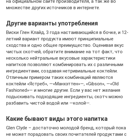
на официальном сайте производителя, а так же во
множестве других источников в интернете.
Другие варианты употребления
Виски Глен Клайд, 3 года настаивающийся в бочке, и 12-
летний вариант продукта имеют принципиальные
сходства и одно общее преимущество. Оценивая вкус
чистых скотчей, обратите внимание на тот факт, что
несколько нейтральные вкусовые характеристики
напитков позволяют комбинировать их с различными
ингредиентами, создавая нетривиальные коктейли.
Отличным примером таких комбинаций являются
коктейли «Ястреб», —«Манхэттен»—, «Gibson», —«Old
Fashioned»— и многие другие. Если у вас нет желания
подыскивать подходящие ингредиенты, скотч можно
разбавить чистой водой или —колой—.
Какие бывают виды этого напитка
Glen Clyde – достаточно молодой бренд, который пока
не может порадовать своих почитателей продуктами с