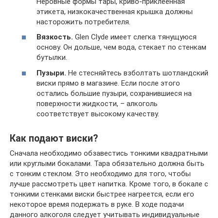
Неровные формы тары, криво-приклеенная
этикета, низкокачественная крышка должны
насторожить потребителя.
Вязкость.
Glen Clyde имеет слегка тянущуюся
основу. Он дольше, чем вода, стекает по стенкам
бутылки.
Пузыри.
Не стесняйтесь взболтать шотландский
виски прямо в магазине. Если после этого
остались большие пузыри, сохранившиеся на
поверхности жидкости, – алкоголь
соответствует высокому качеству.
Как подают виски?
Сначала необходимо обзавестись тонкими квадратными
или круглыми бокалами. Тара обязательно должна быть
с тонким стеклом. Это необходимо для того, чтобы
лучше рассмотреть цвет напитка. Кроме того, в бокале с
тонкими стенками виски быстрее нагреется, если его
некоторое время подержать в руке. В ходе подачи
данного алкоголя следует учитывать индивидуальные