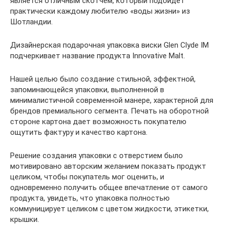
является отличным скотчем, который подойдет
практически каждому любителю «воды жизни» из
Шотландии.
Дизайнерская подарочная упаковка виски Glen Clyde IM
подчеркивает название продукта Innovative Malt.
Нашей целью было создание стильной, эффектной,
запоминающейся упаковки, выполненной в
минималистичной современной манере, характерной для
брендов премиального сегмента. Печать на оборотной
стороне картона дает возможность покупателю
ощутить фактуру и качество картона.
Решение создания упаковки с отверстием было
мотивировано авторским желанием показать продукт
целиком, чтобы покупатель мог оценить, и
одновременно получить общее впечатление от самого
продукта, увидеть, что упаковка полностью
коммуницирует целиком с цветом жидкости, этикетки,
крышки.