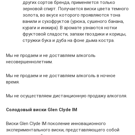
других сортов бренда, применяется только
зерновой спирт. Получается виски цвета темного
золота, во вкусе которого проявляются тона
ванили и сухофруктов (урюка, сушеного банана,
кураги и инжира). В аромате узнаются нотки
фруктовой сладости, запахи гвоздики и корицы,
стружки бука и дуба на фоне дыма костра.
Мы не продаем и не доставляем алкоголь
несовершеннолетним.
Мы не продаем и не доставляем алкоголь в ночное
время.
Мы не осуществляем дистанционную продажу алкоголя.
Солодовый виски Glen Clyde IM
Виски Glen Clyde IM поколение инновационного
экспериментального виски, представляющего собой