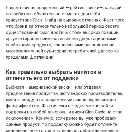
Рассматривая современный — рейтинг виски—, каждый
потребитель обязательно отметит для себя
присутствие Глен Клайд на высоких ступенях. Факт того,
что бренд за относительно небольшой период своего
существования смог достичь столь высоких позиций,
аргументирован примечательными дегустационными
свойствами продукта, завоевавшими расположение
многомиллионной аудитории потребителей далеко за
пределами Шотландии.
Как правильно выбрать напиток и
отличить его от подделки
Выбирая —американский виски— или отдавая
предпочтение продуктам шотландских производителей,
имейте ввиду, что современный рынок перенасыщен
фальсификатом. Фактически сегодня можно найти
подделки на любой алкоголь, и виски Glen Clyde не стал
исключением. Конечно, если ранее вы уже пробовали
данный продукт, то подделку можно будет отличить
мгновенно, но что делать, если потребитель впервые