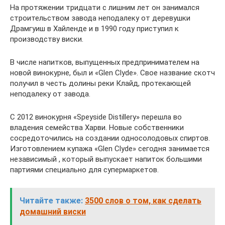
На протяжении тридцати с лишним лет он занимался
строительством завода неподалеку от деревушки
Драмгуиш в Хайленде и в 1990 году приступил к
производству виски.
В числе напитков, выпущенных предпринимателем на
новой винокурне, был и «Glen Clyde». Свое название скотч
получил в честь долины реки Клайд, протекающей
неподалеку от завода.
С 2012 винокурня «Speyside Distillery» перешла во
владения семейства Харви. Новые собственники
сосредоточились на создании односолодовых спиртов.
Изготовлением купажа «Glen Clyde» сегодня занимается
независимый , который выпускает напиток большими
партиями специально для супермаркетов.
Читайте также:
3500 слов о том, как сделать
домашний виски