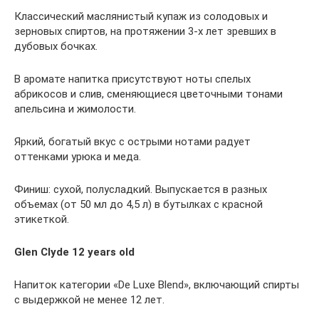
Классический маслянистый купаж из солодовых и
зерновых спиртов, на протяжении 3-х лет зревших в
дубовых бочках.
В аромате напитка присутствуют ноты спелых
абрикосов и слив, сменяющиеся цветочными тонами
апельсина и жимолости.
Яркий, богатый вкус с острыми нотами радует
оттенками урюка и меда.
Финиш: сухой, полусладкий. Выпускается в разных
объемах (от 50 мл до 4,5 л) в бутылках с красной
этикеткой.
Glen Clyde 12 years old
Напиток категории «De Luxe Blend», включающий спирты
с выдержкой не менее 12 лет.