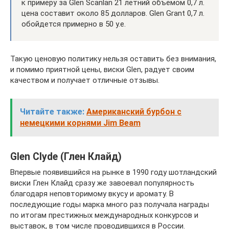
к примеру за Glen Scanlan 21 летний объемом 0,7 л.
цена составит около 85 долларов. Glen Grant 0,7 л.
обойдется примерно в 50 у.е.
Такую ценовую политику нельзя оставить без внимания,
и помимо приятной цены, виски Glen, радует своим
качеством и получает отличные отзывы.
Читайте также:
Американский бурбон с
немецкими корнями Jim Beam
Glen Clyde (Глен Клайд)
Впервые появившийся на рынке в 1990 году шотландский
виски Глен Клайд сразу же завоевал популярность
благодаря неповторимому вкусу и аромату. В
последующие годы марка много раз получала награды
по итогам престижных международных конкурсов и
выставок, в том числе проводившихся в России.