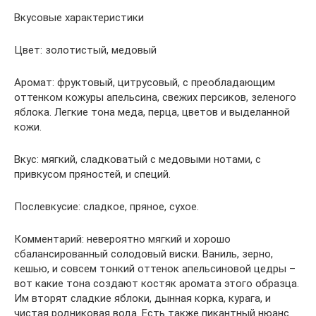
Вкусовые характеристики
Цвет: золотистый, медовый
Аромат: фруктовый, цитрусовый, с преобладающим
оттенком кожуры апельсина, свежих персиков, зеленого
яблока. Легкие тона меда, перца, цветов и выделанной
кожи.
Вкус: мягкий, сладковатый с медовыми нотами, с
привкусом пряностей, и специй.
Послевкусие: сладкое, пряное, сухое.
Комментарий: невероятно мягкий и хорошо
сбалансированный солодовый виски. Ваниль, зерно,
кешью, и совсем тонкий оттенок апельсиновой цедры –
вот какие тона создают костяк аромата этого образца.
Им вторят сладкие яблоки, дынная корка, курага, и
чистая родниковая вода. Есть также пикантный нюанс