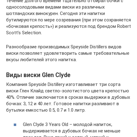
течение долгого времени тщательно отбирал бочки с
односолодовыми видами виски из различных
шотландских винокурен. Сегодня эти напитки
бутилируются по мере созревания (при этом сохраняется
«бочковая крепость») и реализуются под брендом Robert
Scott’s Selection.
Разнообразие производимых Speyside Distillers видов
виски позволяет удовлетворить самые требовательные
вкусы любителей этого напитка.
Виды виски Glen Clyde
Компания Speyside Distillery изготавливает три сорта
виски Глен Клайд светло-золотистого цвета крепостью
40%. Отличие заключается в сроках выдержки в дубовых
бочках: 3, 12 и 40 лет. Готовое напитки разливают в
бутылки емкостью 0.5, 0.7 и 1.0 литр.
Glen Clyde 3 Years Old – молодой напиток,
выдерживается в дубовых бочках не меньше