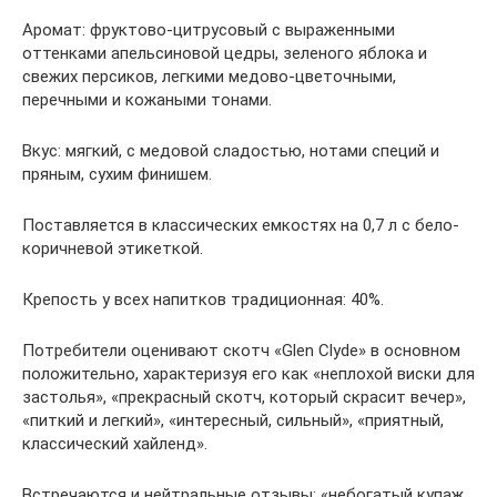
Аромат: фруктово-цитрусовый с выраженными
оттенками апельсиновой цедры, зеленого яблока и
свежих персиков, легкими медово-цветочными,
перечными и кожаными тонами.
Вкус: мягкий, с медовой сладостью, нотами специй и
пряным, сухим финишем.
Поставляется в классических емкостях на 0,7 л с бело-
коричневой этикеткой.
Крепость у всех напитков традиционная: 40%.
Потребители оценивают скотч «Glen Clyde» в основном
положительно, характеризуя его как «неплохой виски для
застолья», «прекрасный скотч, который скрасит вечер»,
«питкий и легкий», «интересный, сильный», «приятный,
классический хайленд».
Встречаются и нейтральные отзывы: «небогатый купаж