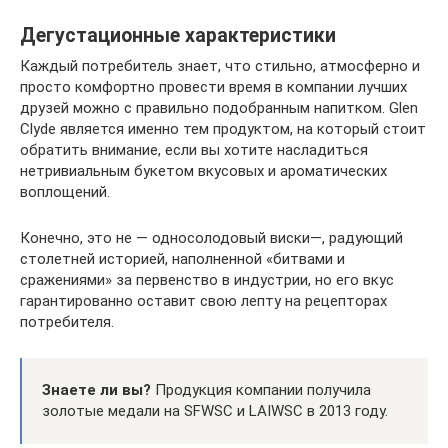
Дегустационные характеристики
Каждый потребитель знает, что стильно, атмосферно и
просто комфортно провести время в компании лучших
друзей можно с правильно подобранным напитком. Glen
Clyde является именно тем продуктом, на который стоит
обратить внимание, если вы хотите насладиться
нетривиальным букетом вкусовых и ароматических
воплощений.
Конечно, это не — односолодовый виски—, радующий
столетней историей, наполненной «битвами и
сражениями» за первенство в индустрии, но его вкус
гарантированно оставит свою лепту на рецепторах
потребителя.
Знаете ли вы?
Продукция компании получила
золотые медали на SFWSC и LAIWSC в 2013 году.