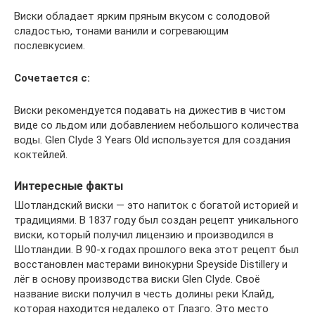
Виски обладает ярким пряным вкусом с солодовой
сладостью, тонами ванили и согревающим
послевкусием.
Сочетается с:
Виски рекомендуется подавать на дижестив в чистом
виде со льдом или добавлением небольшого количества
воды. Glen Clyde 3 Years Old используется для создания
коктейлей.
Интересные факты
Шотландский виски — это напиток с богатой историей и
традициями. В 1837 году был создан рецепт уникального
виски, который получил лицензию и производился в
Шотландии. В 90-х годах прошлого века этот рецепт был
восстановлен мастерами винокурни Speyside Distillery и
лёг в основу производства виски Glen Clyde. Своё
название виски получил в честь долины реки Клайд,
которая находится недалеко от Глазго. Это место