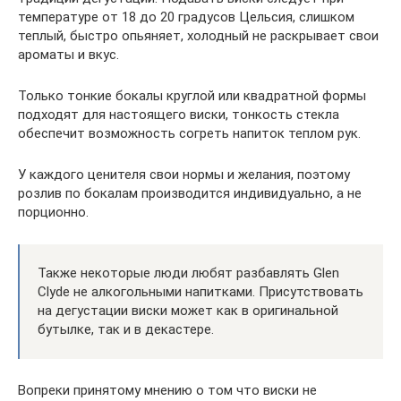
температуре от 18 до 20 градусов Цельсия, слишком
теплый, быстро опьяняет, холодный не раскрывает свои
ароматы и вкус.
Только тонкие бокалы круглой или квадратной формы
подходят для настоящего виски, тонкость стекла
обеспечит возможность согреть напиток теплом рук.
У каждого ценителя свои нормы и желания, поэтому
розлив по бокалам производится индивидуально, а не
порционно.
Также некоторые люди любят разбавлять Glen
Clyde не алкогольными напитками. Присутствовать
на дегустации виски может как в оригинальной
бутылке, так и в декастере.
Вопреки принятому мнению о том что виски не