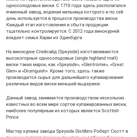
односолодовых виски. С 1710 года здесь располагался
ячменный завод, водяная мельница которого и по сей
день используется в процессе производства виски.
Каждый этап изготовления и сбыта продукции
тщательно контролируется. С 2012 года винокурней
владеет семья Харви из Эдинбурга.
На винокурне Спейсайд (Speyside) изготавливаются
высокогорные односолодовые (single highland malt)
виски таких марок, как «Speyside», «Glentromie», «Great
Glen» и «Drumguish». Кроме того, здесь также
производится сырье для дальнейшего купажирования
различных видов виски меньшей выдержки.
Данный завод занимается производством нескольких
известных во всем мире сортов купажированных виски,
наиболее популярным из которых является Scottish
Prince.
Мастер купажа завода Speyside Distillers Роберт Скотт в