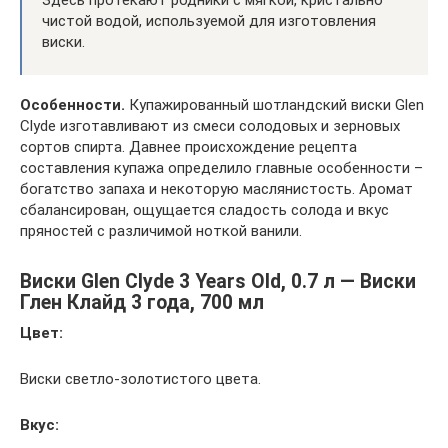
чистой водой, используемой для изготовления
виски.
Особенности.
Купажированный шотландский виски Glen
Clyde изготавливают из смеси солодовых и зерновых
сортов спирта. Давнее происхождение рецепта
составления купажа определило главные особенности –
богатство запаха и некоторую маслянистость. Аромат
сбалансирован, ощущается сладость солода и вкус
пряностей с различимой ноткой ванили.
Виски Glen Clyde 3 Years Old, 0.7 л — Виски
Глен Клайд 3 года, 700 мл
Цвет:
Виски светло-золотистого цвета.
Вкус: