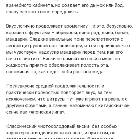
врачебного кабинета, но создает его дымок или йод,
сразу сложно точно определить.
Вкус логично продолжает ароматику – и это, безусловно,
корзина с фруктами – абрикосы, виноград, дыня, банан,
мандарин. Сладкие ванильные тона переплетаются с
легкой цитрусовой составляющей, и той горчинкой, что
мы чувствуем, надкусив мандарин перед тем, как его
начать чистить. Виски не самый плотный в мире, но
жидкость приятно обволакивает полость рта,
напоминая то, как ведет себя раствор мёда.
Послевкусие средней продолжительности, и
практически полностью повторяет вкус, за тем
исключением, что цитрусы тут уже играют на равных с
другими фруктами, а танины напоминают китайский чай
сенча как «японская липа».
Классический чистосолодовый виски–без особых
характерных индивидуальных черт, и при этом, он