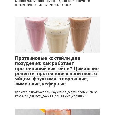
Мохито Для мохито нам понадобится: ½ лайма; 10
свежих листьев мяты; 2 чайные ложки
Протеиновые коктейли для
похудения: как работает
протеиновый коктейль? Домашние
рецепты протеиновых напитков: с
яйцом, фруктами, творожные,
лимонные, кефирные
Эта статья поможет вам научиться делать протеиновые
коктейли для похудения в домашних условиях —