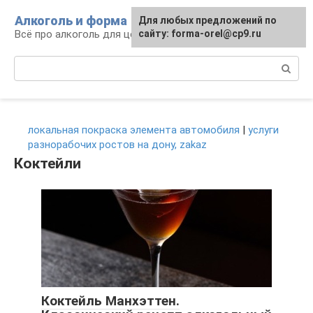
Перейти
Алкоголь и форма
Для любых предложений по
к
Всё про алкоголь для ценителей
сайту: forma-orel@cp9.ru
контенту
Поиск:
локальная покраска элемента автомобиля
|
услуги
разнорабочих ростов на дону, zakaz
Коктейли
Коктейль Манхэттен.