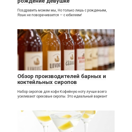
рождение девушке
Поздравить можем мы, Но только лишь с рожденьем,
Язык не поворачивается — с юбилеем!
Обзор производителей барных и
коктейльных сиропов
Набор сиропов для кофе Кофейную ноту лучше всего
усиливают ореховые сиропы. Это идеальный вариант