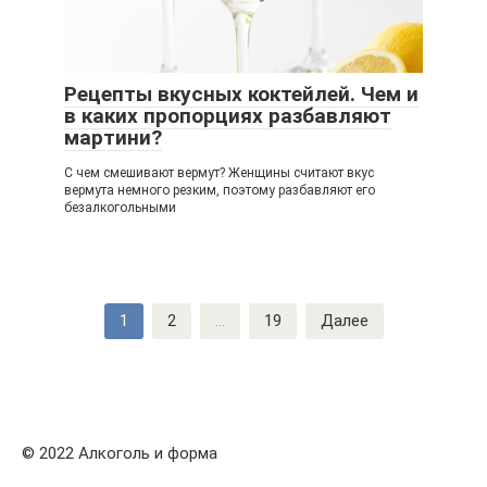
Рецепты вкусных коктейлей. Чем и
в каких пропорциях разбавляют
мартини?
С чем смешивают вермут? Женщины считают вкус
вермута немного резким, поэтому разбавляют его
безалкогольными
Навигация
1
2
...
19
Далее
по
записям
© 2022 Алкоголь и форма