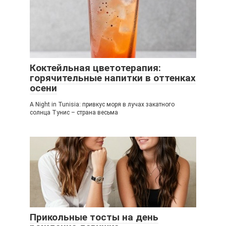
Коктейльная цветотерапия:
горячительные напитки в оттенках
осени
A Night in Tunisia: привкус моря в лучах закатного
солнца Тунис – страна весьма
Прикольные тосты на день