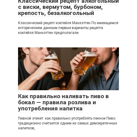
Классический рецепт алкогольный
с виски, вермутом, бурбоном,
крепость, безалкогольный
Классический рецепт коктейля Манхэттен По имеющимся
историческим данным первые варианты рецепта
коктейля Манхэттен предполагали
Как правильно наливать пиво в
бокал — правила розлива и
употребления напитка
Пивной этикет: как правильно употреблять пенное Пиво
традиционно считается одним из самых демократичных
напитков,