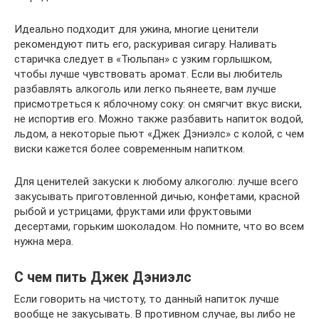
Идеально подходит для ужина, многие ценители
рекомендуют пить его, раскуривая сигару. Наливать
старичка следует в «Тюльпан» с узким горлышком,
чтобы лучше чувствовать аромат. Если вы любитель
разбавлять алкоголь или легко пьянеете, вам лучше
присмотреться к яблочному соку: он смягчит вкус виски,
не испортив его. Можно также разбавить напиток водой,
льдом, а некоторые пьют «Джек Дэниэлс» с колой, с чем
виски кажется более современным напитком.
Для ценителей закуски к любому алкоголю: лучше всего
закусывать приготовленной дичью, конфетами, красной
рыбой и устрицами, фруктами или фруктовыми
десертами, горьким шоколадом. Но помните, что во всем
нужна мера.
С чем пить Джек Дэниэлс
Если говорить на чистоту, то данный напиток лучше
вообще не закусывать. В противном случае, вы либо не