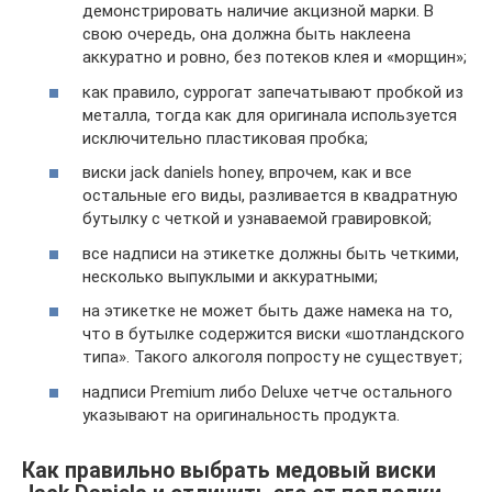
демонстрировать наличие акцизной марки. В
свою очередь, она должна быть наклеена
аккуратно и ровно, без потеков клея и «морщин»;
как правило, суррогат запечатывают пробкой из
металла, тогда как для оригинала используется
исключительно пластиковая пробка;
виски jack daniels honey, впрочем, как и все
остальные его виды, разливается в квадратную
бутылку с четкой и узнаваемой гравировкой;
все надписи на этикетке должны быть четкими,
несколько выпуклыми и аккуратными;
на этикетке не может быть даже намека на то,
что в бутылке содержится виски «шотландского
типа». Такого алкоголя попросту не существует;
надписи Premium либо Deluxe четче остального
указывают на оригинальность продукта.
Как правильно выбрать медовый виски