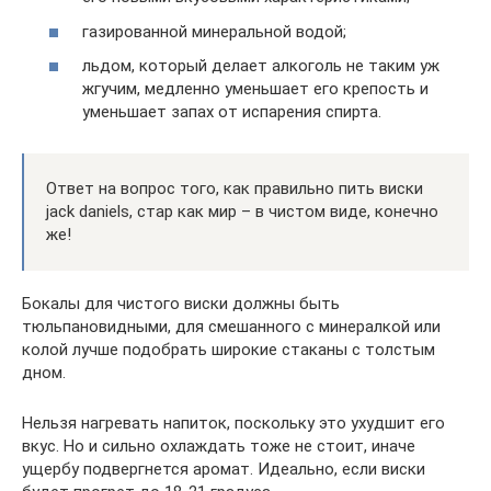
газированной минеральной водой;
льдом, который делает алкоголь не таким уж
жгучим, медленно уменьшает его крепость и
уменьшает запах от испарения спирта.
Ответ на вопрос того, как правильно пить виски
jack daniels, стар как мир – в чистом виде, конечно
же!
Бокалы для чистого виски должны быть
тюльпановидными, для смешанного с минералкой или
колой лучше подобрать широкие стаканы с толстым
дном.
Нельзя нагревать напиток, поскольку это ухудшит его
вкус. Но и сильно охлаждать тоже не стоит, иначе
ущербу подвергнется аромат. Идеально, если виски