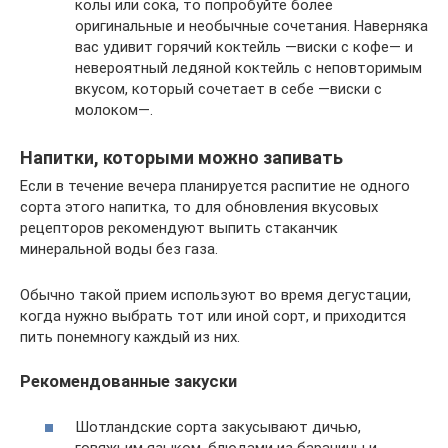
колы или сока, то попробуйте более
оригинальные и необычные сочетания. Наверняка
вас удивит горячий коктейль —виски с кофе— и
невероятный ледяной коктейль с неповторимым
вкусом, который сочетает в себе —виски с
молоком—.
Напитки, которыми можно запивать
Если в течение вечера планируется распитие не одного
сорта этого напитка, то для обновления вкусовых
рецепторов рекомендуют выпить стаканчик
минеральной воды без газа.
Обычно такой прием используют во время дегустации,
когда нужно выбрать тот или иной сорт, и приходится
пить понемногу каждый из них.
Рекомендованные закуски
Шотландские сорта закусывают дичью,
говяжьим языком, блюдами из баранины и