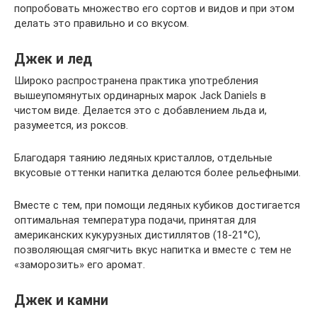
попробовать множество его сортов и видов и при этом
делать это правильно и со вкусом.
Джек и лед
Широко распространена практика употребления
вышеупомянутых ординарных марок Jack Daniels в
чистом виде. Делается это с добавлением льда и,
разумеется, из роксов.
Благодаря таянию ледяных кристаллов, отдельные
вкусовые оттенки напитка делаются более рельефными.
Вместе с тем, при помощи ледяных кубиков достигается
оптимальная температура подачи, принятая для
американских кукурузных дистиллятов (18-21°C),
позволяющая смягчить вкус напитка и вместе с тем не
«заморозить» его аромат.
Джек и камни