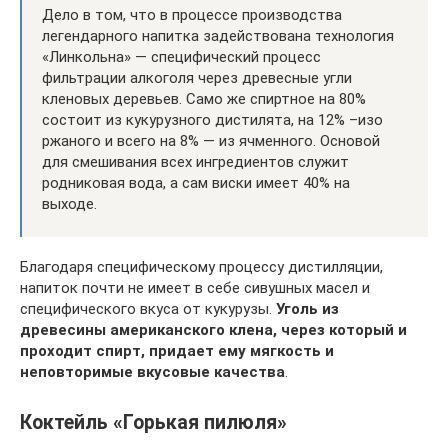
Дело в том, что в процессе производства
легендарного напитка задействована технология
«Линкольна» — специфический процесс
фильтрации алкоголя через древесные угли
кленовых деревьев. Само же спиртное на 80%
состоит из кукурузного дистилята, на 12% –изо
ржаного и всего на 8% — из ячменного. Основой
для смешивания всех ингредиентов служит
родниковая вода, а сам виски имеет 40% на
выходе.
Благодаря специфическому процессу дистилляции,
напиток почти не имеет в себе сивушных масел и
специфического вкуса от кукурузы.
Уголь из
древесины американского клена, через который и
проходит спирт, придает ему мягкость и
неповторимые вкусовые качества
.
Коктейль «Горькая пилюля»