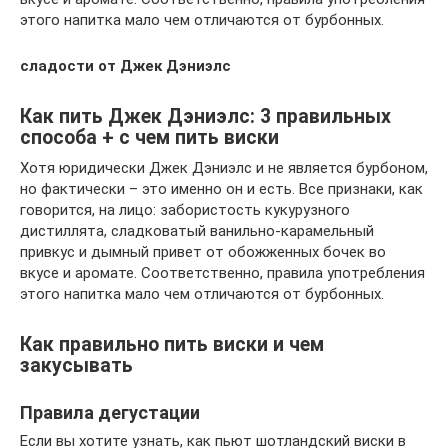
этого напитка мало чем отличаются от бурбонных.
сладости от Джек Дэниэлс
Как пить Джек Дэниэлс: 3 правильных
способа + с чем пить виски
Хотя юридически Джек Дэниэлс и не является бурбоном,
но фактически – это именно он и есть. Все признаки, как
говорится, на лицо: забористость кукурузного
дистиллята, сладковатый ванильно-карамельный
привкус и дымный привет от обожженных бочек во
вкусе и аромате. Соответственно, правила употребления
этого напитка мало чем отличаются от бурбонных.
Как правильно пить виски и чем
закусывать
Правила дегустации
Если вы хотите узнать, как пьют шотландский виски в