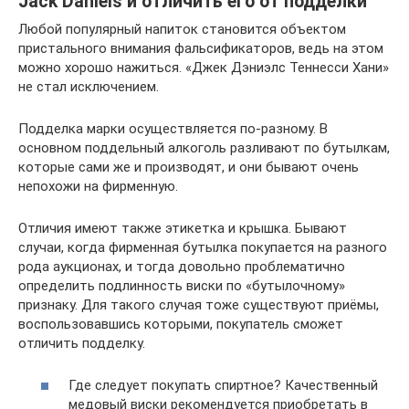
Jack Daniels и отличить его от подделки
Любой популярный напиток становится объектом
пристального внимания фальсификаторов, ведь на этом
можно хорошо нажиться. «Джек Дэниэлс Теннесси Хани»
не стал исключением.
Подделка марки осуществляется по-разному. В
основном поддельный алкоголь разливают по бутылкам,
которые сами же и производят, и они бывают очень
непохожи на фирменную.
Отличия имеют также этикетка и крышка. Бывают
случаи, когда фирменная бутылка покупается на разного
рода аукционах, и тогда довольно проблематично
определить подлинность виски по «бутылочному»
признаку. Для такого случая тоже существуют приёмы,
воспользовавшись которыми, покупатель сможет
отличить подделку.
Где следует покупать спиртное? Качественный
медовый виски рекомендуется приобретать в