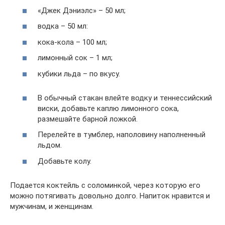
«Джек Дэниэлс» – 50 мл;
водка – 50 мл:
кока-кола – 100 мл;
лимонный сок – 1 мл;
кубики льда – по вкусу.
В обычный стакан влейте водку и теннессийский
виски, добавьте каплю лимонного сока,
размешайте барной ложкой.
Перелейте в тумблер, наполовину наполненный
льдом.
Добавьте колу.
Подается коктейль с соломинкой, через которую его
можно потягивать довольно долго. Напиток нравится и
мужчинам, и женщинам.