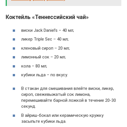
Коктейль «Теннессийский чай»
виски Jack Daniel’s – 40 мл;
ликер Triple Sec – 40 мл;
кленовый сироп – 20 мл;
лимонный сок – 20 мл;
кола – 80 мл;
кубики льда – по вкусу.
В стакан для смешивания влейте виски, ликер,
сироп, свежевыжатый сок лимона,
перемешивайте барной ложкой в течение 20-30
секунд.
В айриш-бокал или керамическую кружку
засыпьте кубики льда.