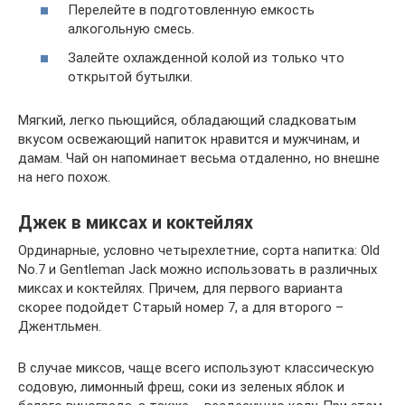
Перелейте в подготовленную емкость
алкогольную смесь.
Залейте охлажденной колой из только что
открытой бутылки.
Мягкий, легко пьющийся, обладающий сладковатым
вкусом освежающий напиток нравится и мужчинам, и
дамам. Чай он напоминает весьма отдаленно, но внешне
на него похож.
Джек в миксах и коктейлях
Ординарные, условно четырехлетние, сорта напитка: Old
No.7 и Gentleman Jack можно использовать в различных
миксах и коктейлях. Причем, для первого варианта
скорее подойдет Старый номер 7, а для второго –
Джентльмен.
В случае миксов, чаще всего используют классическую
содовую, лимонный фреш, соки из зеленых яблок и