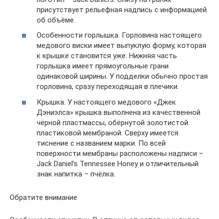
присутствует рельефная надпись с информацией
об объёме.
Особенности горлышка. Горловина настоящего
медового виски имеет выпуклую форму, которая
к крышке становится уже. Нижняя часть
горлышка имеет прямоугольные грани
одинаковой ширины. У подделки обычно простая
горловина, сразу переходящая в плечики.
Крышка. У настоящего медового «Джек
Дэниэлса» крышка выполнена из качественной
чёрной пластмассы, обёрнутой золотистой
пластиковой мембраной. Сверху имеется
тиснение с названием марки. По всей
поверхности мембраны расположены надписи –
Jack Daniel’s Tennessee Honey и отличительный
знак напитка – пчёлка.
Обратите внимание