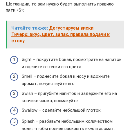
Шотландии, то вам нужно будет выполнить правило
пяти «S»:
Читайте также:
Дегустируем виски
Тичерс: вкус, цвет, запах, правила подачи к
столу
Sight – покрутите бокал, посмотрите на напиток
и оцените оттенки его цвета.
Smell – поднесите бокал к носу и вдохните
аромат, почувствуйте его.
Swish – пригубите напиток и задержите его на
кончике языка, посмакуйте.
Swallow – сделайте небольшой глоток.
Splash – разбавьте небольшим количеством
воды, чтобы полнее раскрыть вкус и аромат.