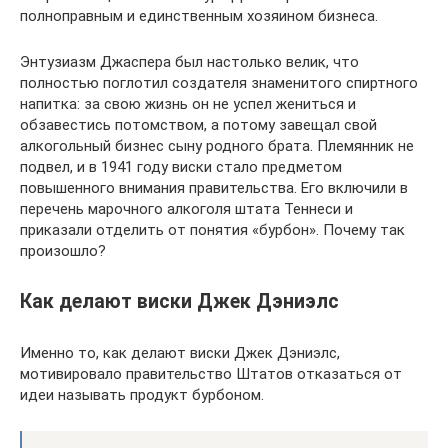
полноправным и единственным хозяином бизнеса.
Энтузиазм Джаспера был настолько велик, что
полностью поглотил создателя знаменитого спиртного
напитка: за свою жизнь он не успел жениться и
обзавестись потомством, а потому завещал свой
алкогольный бизнес сыну родного брата. Племянник не
подвел, и в 1941 году виски стало предметом
повышенного внимания правительства. Его включили в
перечень марочного алкоголя штата Теннеси и
приказали отделить от понятия «бурбон». Почему так
произошло?
Как делают виски Джек Дэниэлс
Именно то, как делают виски Джек Дэниэлс,
мотивировало правительство Штатов отказаться от
идеи называть продукт бурбоном.