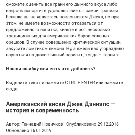
сможете оценить все грани его дымного вкуса либо
напрочь испортите удовольствие от самой трапезы.
Если же вы не являетесь поклонником Джека, но при
этом, не имеете возможности отказаться от
предложенного напитка, киньте в рот несколько
традиционных для американских баров соленых
орешков. В случае совершенно критической ситуации,
закусите ломтиком лимона. Ну, а ежели вас угораздило
нарваться на дижестивный вариант, тогда – терпите…
Нашли ошибку или есть что добавить?
Выделите текст и нажмите CTRL + ENTER или нажмите
сюда.
Американский виски Джек Дэниэлс —
история и современность
Автор: Геннадий Новичков · Опубликовано 29.12.2016 ·
Обновлено 16.01.2019