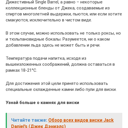
Дижестивный Single Barrel, а равно – некоторые
коллекционные бленды от Джека, создаваемые из
спиртов многолетней выдержки, пьются, или если хотите
смакуются, исключительно в чистом виде.
В этом случае, можно использовать не только роксы, но
и тюльпановидные бокалы. Разумеется, ни о каком
добавлении льда здесь не может быть и речи.
Температура подачи напитка, исходя из
вышеизложенных соображений, должна оставаться в
рамках 18-21°C.
Для достижения этой цели принято использовать
специальные охлажденные камни либо пули для виски.
Узнай больше о камнях для виски
Читайте также:
Обзор всех видов виски Jack
Daniel’s (Джек Дэниэлс)