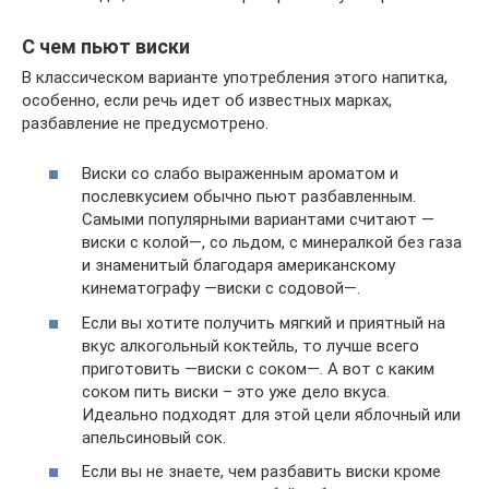
С чем пьют виски
В классическом варианте употребления этого напитка,
особенно, если речь идет об известных марках,
разбавление не предусмотрено.
Виски со слабо выраженным ароматом и
послевкусием обычно пьют разбавленным.
Самыми популярными вариантами считают —
виски с колой—, со льдом, с минералкой без газа
и знаменитый благодаря американскому
кинематографу —виски с содовой—.
Если вы хотите получить мягкий и приятный на
вкус алкогольный коктейль, то лучше всего
приготовить —виски с соком—. А вот с каким
соком пить виски – это уже дело вкуса.
Идеально подходят для этой цели яблочный или
апельсиновый сок.
Если вы не знаете, чем разбавить виски кроме