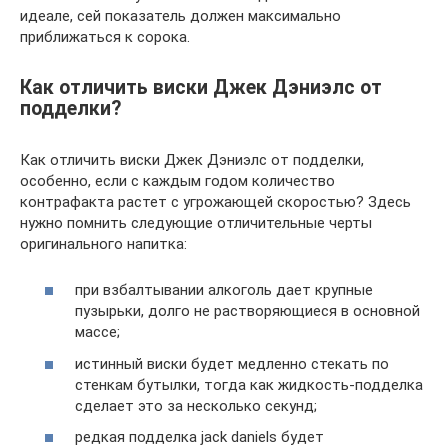
идеале, сей показатель должен максимально
приближаться к сорока.
Как отличить виски Джек Дэниэлс от
подделки?
Как отличить виски Джек Дэниэлс от подделки,
особенно, если с каждым годом количество
контрафакта растет с угрожающей скоростью? Здесь
нужно помнить следующие отличительные черты
оригинального напитка:
при взбалтывании алкоголь дает крупные
пузырьки, долго не растворяющиеся в основной
массе;
истинный виски будет медленно стекать по
стенкам бутылки, тогда как жидкость-подделка
сделает это за несколько секунд;
редкая подделка jack daniels будет