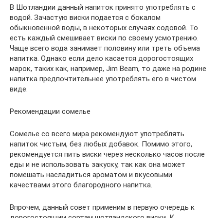
В Шотландии данный напиток принято употреблять с
водой. Зачастую виски подается с бокалом
обыкновенной воды, в некоторых случаях содовой. То
есть каждый смешивает виски по своему усмотрению.
Чаще всего вода занимает половину или треть объема
напитка. Однако если дело касается дорогостоящих
марок, таких как, например, Jim Beam, то даже на родине
напитка предпочтительнее употреблять его в чистом
виде.
Рекомендации сомелье
Сомелье со всего мира рекомендуют употреблять
напиток чистым, без любых добавок. Помимо этого,
рекомендуется пить виски через несколько часов после
еды и не использовать закуску, так как она может
помешать насладиться ароматом и вкусовыми
качествами этого благородного напитка.
Впрочем, данный совет применим в первую очередь к
дорогостоящим сортам шотландского виски. К