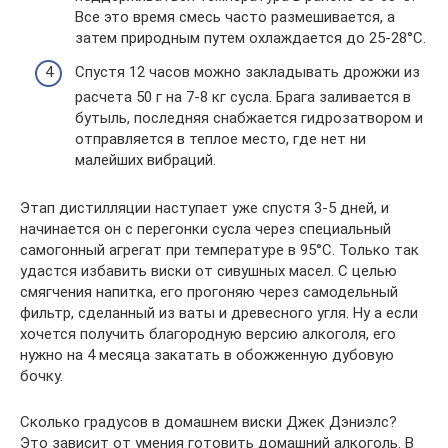
Все это время смесь часто размешивается, а
затем природным путем охлаждается до 25-28°С.
Спустя 12 часов можно закладывать дрожжи из
расчета 50 г на 7-8 кг сусла. Брага заливается в
бутыль, последняя снабжается гидрозатвором и
отправляется в теплое место, где нет ни
малейших вибраций.
Этап дистилляции наступает уже спустя 3-5 дней, и
начинается он с перегонки сусла через специальный
самогонный агрегат при температуре в 95°С. Только так
удастся избавить виски от сивушных масел. С целью
смягчения напитка, его прогоняю через самодельный
фильтр, сделанный из ваты и древесного угля. Ну а если
хочется получить благородную версию алкоголя, его
нужно на 4 месяца закатать в обожженную дубовую
бочку.
Сколько градусов в домашнем виски Джек Дэниэлс?
Это зависит от умения готовить домашний алкоголь. В