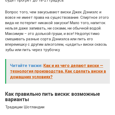
будет прогрет до 18-21 градуса.
Вопрос того, чем закусывают виски Джек Дэниэлс и
вовсе не имеет права на существование. Спиртное этого
вида не потерпит никакой закуски! Мало того, напиток
нельзя даже запивать, ни соками, ни обычной водой.
Максимум – это долькой груши, и все! Недопустимо
смешивать разные сорта Дэниэлса или пить его
вперемешку с другим алкоголем, «цедить» виски сквозь
зубы или пить через трубочку.
Читайте также:
Как и из чего делают виски —
технология производства. Как сделать виски в
домашних условиях?
Как правильно пить виски: возможные
варианты
Традиции Шотландии