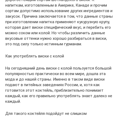
напиткам, изготовленным в Америке, Канаде и прочим
сортам допустимо использование других ингредиентов и
закусок. Причина заключается в том, что данные страны
при изготовлении напитка применяют кукурузную крупу,
которая дает виски специфический вкус, и перебить его
можно соком или колой. Но чтобы различить данные
вкусовые оттенки нужно хорошо разбираться в виски,
это под силу только истинным гурманам.
Как употреблять виски с колой
На сегодняшний день виски с колой пользуется большой
популярностью практически во всем мире, дошла эта
мода и до нашей страны. Именно в таком виде виски
подают в питейных заведениях России, и, хотя как
готовится этот коктейль, приблизительно понимает
каждый, как его правильно употреблять знает далеко не
каждый.
Для такого коктейля подойдут не слишком