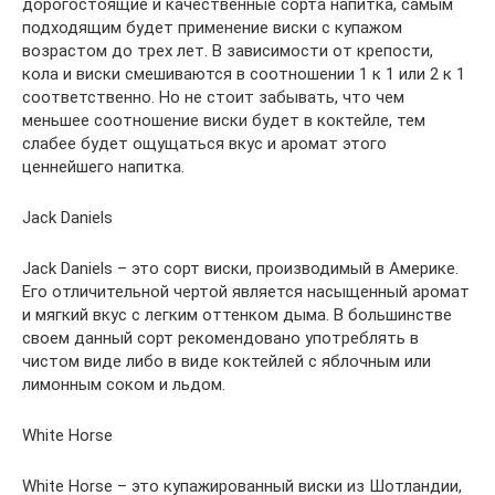
дорогостоящие и качественные сорта напитка, самым
подходящим будет применение виски с купажом
возрастом до трех лет. В зависимости от крепости,
кола и виски смешиваются в соотношении 1 к 1 или 2 к 1
соответственно. Но не стоит забывать, что чем
меньшее соотношение виски будет в коктейле, тем
слабее будет ощущаться вкус и аромат этого
ценнейшего напитка.
Jack Daniels
Jack Daniels – это сорт виски, производимый в Америке.
Его отличительной чертой является насыщенный аромат
и мягкий вкус с легким оттенком дыма. В большинстве
своем данный сорт рекомендовано употреблять в
чистом виде либо в виде коктейлей с яблочным или
лимонным соком и льдом.
White Horse
White Horse – это купажированный виски из Шотландии,