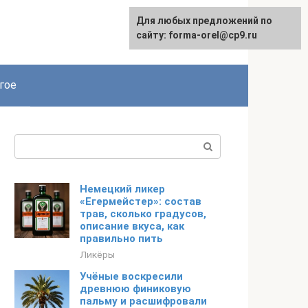
Для любых предложений по
сайту: forma-orel@cp9.ru
гое
Поиск:
Немецкий ликер
«Егермейстер»: состав
трав, сколько градусов,
описание вкуса, как
правильно пить
Ликёры
Учёные воскресили
древнюю финиковую
пальму и расшифровали