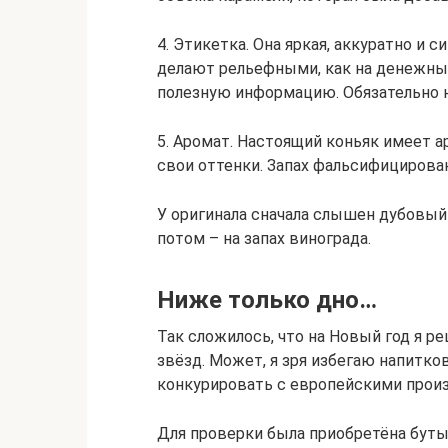
4. Этикетка. Она яркая, аккуратно и 
делают рельефными, как на денежных
полезную информацию. Обязательно н
5. Аромат. Настоящий коньяк имеет а
свои оттенки. Запах фальсифицирован
У оригинала сначала слышен дубовый 
потом – на запах винограда.
Ниже только дно…
Так сложилось, что на Новый год я р
звёзд. Может, я зря избегаю напитко
конкурировать с европейскими прои
Для проверки была приобретёна буты