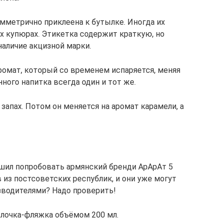
симметрично приклеена к бутылке. Иногда их
 купюрах. Этикетка содержит краткую, но
аличие акцизной марки.
ромат, который со временем испаряется, меняя
ного напитка всегда один и тот же.
запах. Потом он меняется на аромат карамели, а
ешил попробовать армянский бренди АрАрАт 5
в из постсоветских республик, и они уже могут
зводителями? Надо проверить!
лочка-фляжка объёмом 200 мл.