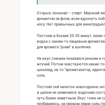
Открыл, понюхал – спирт. Мерзкий з
ароматом на фоне, если вдохнуть по
носу. Нет привычных для виноградно
Постояв в бокале 20-30 минут, запах
водки с каким-то пищевым ароматиз
для аромата “рома” в выпечке.
На вкус сначала показался резким и г
жгучий. Потом чувствуются какие-то 
шоколад, не то “ароматизатор, идент
соль.
Постоял сей напиток новогоднюю ночь
в целом не изменился: водочная сос
чуть более заметным. Вкус тоже не 
поубавилось, на первом плане соль (п