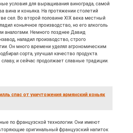
сные условия для выращивания винограда, самой
а вина и коньяка. На протяжении столетий
е сел. Во второй половине XIX века местный
адил коньячное производство, но его алкоголь
и аналогами. Немного позднее Давид
завод, наладил производство, строго
ии. Он много времени уделял агрономическим
дбирал сорта, улучшал качество продукта.
славу, и сейчас продолжает славные традиции.
илль спас от уничтожения армянский коньяк
нные по французской технологии. Они имеют
вторяющие оригинальный французский напиток