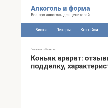
Перейти
Алкоголь и форма
к
контенту
Всё про алкоголь для ценителей
Виски
Ликёры
Коктейли
Главная
»
Коньяк
Коньяк арарат: отзыв
подделку, характерис