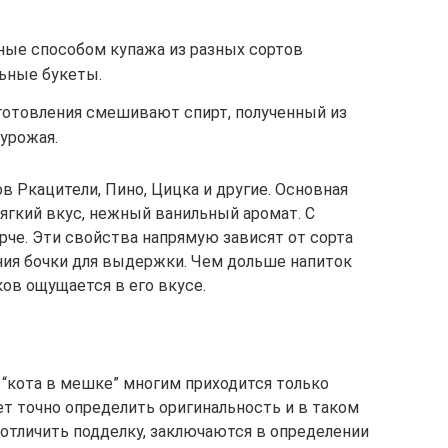
ные способом купажа из разных сортов
ьные букеты.
зготовления смешивают спирт, полученный из
 урожая.
 Ркацители, Пино, Цицка и другие. Основная
ягкий вкус, нежный ванильный аромат. С
рче. Эти свойства напрямую зависят от сорта
ения бочки для выдержки. Чем дольше напиток
ков ощущается в его вкусе.
 “кота в мешке” многим приходится только
 точно определить оригинальность и в таком
 отличить подделку, заключаются в определении