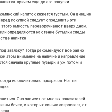
апитка. причем еще до его покупки.
 армянский напиток кажется густым. Он внешне
еред покупкой следует определить эти
я этого емкость переворачивают вверх дном.
я или определяются на стенке бутылки следы
естве напитка
 под завязку? Тогда рекомендуют все равно
при этом внимание на наличие и направление
тся сначала крупные пузыри, а уж потом и
сегда исключительно прозрачен. Нет ни
адка.
зниться. Оно зависит от многих показателей.
изны бочек, в которых коньяк «взрослел», от
лена.