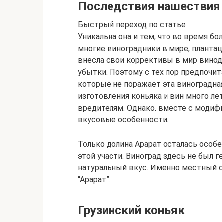
Последствия нашествия
Быстрый переход по статье
Уникальна она и тем, что во время б
многие виноградники в мире, планта
внесла свои коррективы в мир винод
убытки. Поэтому с тех пор предпоч
которые не поражает эта виноградна
изготовления коньяка и вин много ле
вредителям. Однако, вместе с модиф
вкусовые особенности.
Только долина Арарат осталась особ
этой участи. Виноград здесь не был 
натуральный вкус. Именно местный с
“Арарат”.
Грузинский коньяк