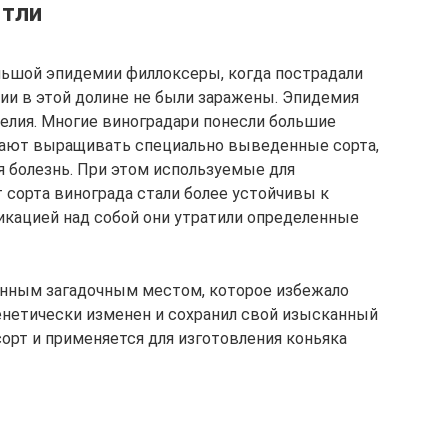
 тли
ольшой эпидемии филлоксеры, когда пострадали
ции в этой долине не были заражены. Эпидемия
елия. Многие виноградари понесли большие
итают выращивать специально выведенные сорта,
я болезнь. При этом используемые для
т сорта винограда стали более устойчивы к
икацией над собой они утратили определенные
енным загадочным местом, которое избежало
генетически изменен и сохранил свой изысканный
орт и применяется для изготовления коньяка