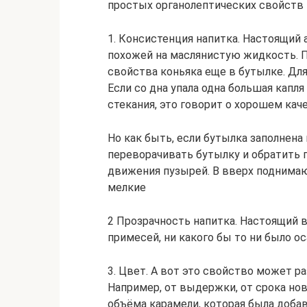
простых органолептических свойств н
1. Консистенция напитка. Настоящий
похожей на маслянистую жидкость. П
свойства коньяка еще в бутылке. Дл
Если со дна упала одна большая капл
стекания, это говорит о хорошем кач
Но как быть, если бутылка заполнена
переворачивать бутылку и обратить 
движения пузырей. В вверх поднимаю
мелкие
2 Прозрачность напитка. Настоящий в
примесей, ни какого бы то ни было ос
3. Цвет. А вот это свойство может ра
Например, от выдержки, от срока нов
объёма карамели, которая была добав