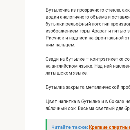
Бутылочка из прозрачного стекла, ак
водки аналогичного объёма и оставля
бутылки рельефный логотип производ
изображением горы Арарат и пятью зв
Рисунок и надписи на фронтальной э
ним пальцем.
Сзади на бутылке – контрэтикетка с
на английском языке. Над ней наклее
латышском языке.
Бутылка закрыта металлической проб
Цвет напитка в бутылке и в бокале н
яблочный сок. Весьма светлый для бр
Читайте также:
Крепкие спиртны