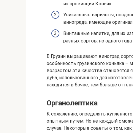
из провинции Коньяк.
Уникальные варианты, создан
винограда, имеющие оригинал
Винтажные напитки, для их и
разных сортов, но одного года
В Грузии выращивают виноград сортов
особенность грузинского коньяка – м
возрастом эти качества становятся я
дуба, использованного для изготовл
находится в бочке, тем больше оттен
Органолептика
К сожалению, определять купленного
опытным путем. Но не каждый сможет
случае. Некоторые советы о том, как