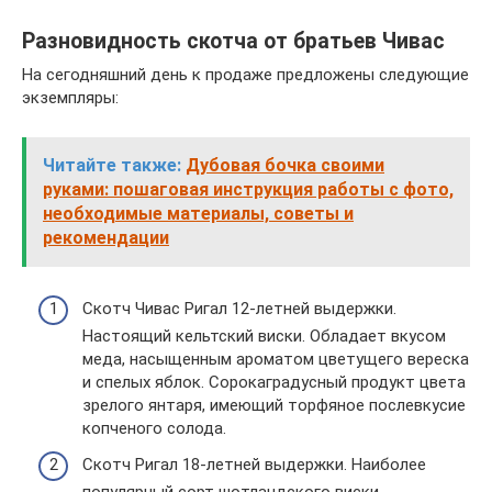
Разновидность скотча от братьев Чивас
На сегодняшний день к продаже предложены следующие
экземпляры:
Читайте также:
Дубовая бочка своими
руками: пошаговая инструкция работы с фото,
необходимые материалы, советы и
рекомендации
Скотч Чивас Ригал 12-летней выдержки.
Настоящий кельтский виски. Обладает вкусом
меда, насыщенным ароматом цветущего вереска
и спелых яблок. Сорокаградусный продукт цвета
зрелого янтаря, имеющий торфяное послевкусие
копченого солода.
Скотч Ригал 18-летней выдержки. Наиболее