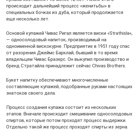
происходит дальнейший процесс «женитьбы» в
специальных бочках из дуба, который продолжается
еще несколько лет.
Основой купажей Чивас Ригал является виски «Strathisla«,
— односолодовый напиток, производимый на
одноименной вискокурне. Предприятие в 1951 году спас
от разорения Джеймс Барклай, бывший в то время
владельцем Чивас Бразерс. Он выкупил производство и
бренд Стратайла принадлежит сейчас Chivas Brothers.
Букет напитку обеспечивают многочисленные
составляющие купажей, подобранные руками настоящих
знатоков своего дела.
Процесс создания купажа состоит из нескольких
этапов. Вначале происходит смешивание односолодовых
спиртов, которые потом проходят процесс выдержки.
Отдельно такой же процесс проходят спирты из зерна.