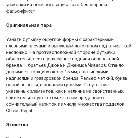
упаковки из обычного ящика, это бесспорный
фальсификат.
Оригинальная тара
Узнать бутылку округлой формы с характерными
плавными плечами и выпуклым логотипом над этикеткой
несложно. На противоположной стороне бутылки
обязательно есть рельефные подписи основателей
бренда — братьев Джона и Джеймса Чивасов. Стекло
дна имеет толщину около 15 мм, с латинскими
надписями и гравировкой бренда. Рельеф четкий, буквы
одной высоты, с ровными гранями. Отсутствие
указанных элементов, как и наличие не свойственных,
свидетельствует о том, что вам предлагают
сомнительный напиток из числа множества подделок
Chivas Regal.
Этикетка