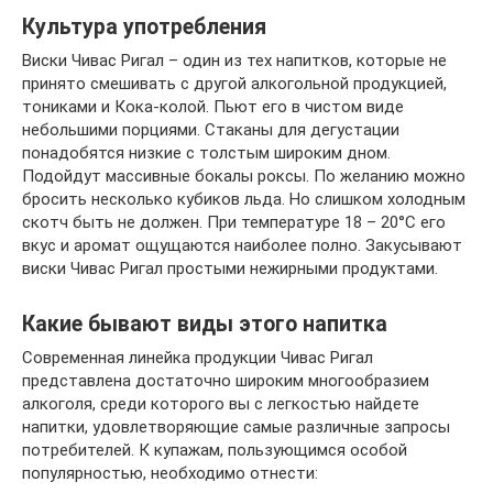
Культура употребления
Виски Чивас Ригал – один из тех напитков, которые не
принято смешивать с другой алкогольной продукцией,
тониками и Кока-колой. Пьют его в чистом виде
небольшими порциями. Стаканы для дегустации
понадобятся низкие с толстым широким дном.
Подойдут массивные бокалы роксы. По желанию можно
бросить несколько кубиков льда. Но слишком холодным
скотч быть не должен. При температуре 18 – 20°C его
вкус и аромат ощущаются наиболее полно. Закусывают
виски Чивас Ригал простыми нежирными продуктами.
Какие бывают виды этого напитка
Современная линейка продукции Чивас Ригал
представлена достаточно широким многообразием
алкоголя, среди которого вы с легкостью найдете
напитки, удовлетворяющие самые различные запросы
потребителей. К купажам, пользующимся особой
популярностью, необходимо отнести: