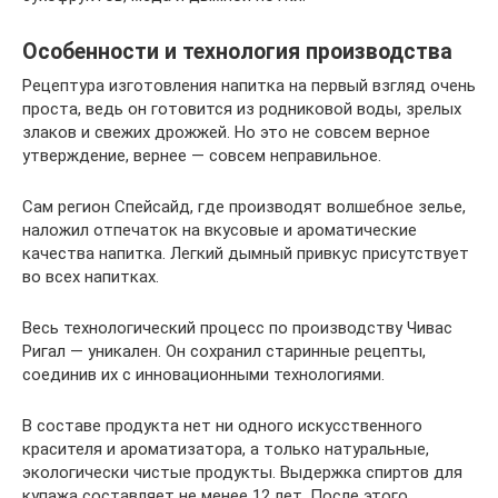
Особенности и технология производства
Рецептура изготовления напитка на первый взгляд очень
проста, ведь он готовится из родниковой воды, зрелых
злаков и свежих дрожжей. Но это не совсем верное
утверждение, вернее — совсем неправильное.
Сам регион Спейсайд, где производят волшебное зелье,
наложил отпечаток на вкусовые и ароматические
качества напитка. Легкий дымный привкус присутствует
во всех напитках.
Весь технологический процесс по производству Чивас
Ригал — уникален. Он сохранил старинные рецепты,
соединив их с инновационными технологиями.
В составе продукта нет ни одного искусственного
красителя и ароматизатора, а только натуральные,
экологически чистые продукты. Выдержка спиртов для
купажа составляет не менее 12 лет. После этого