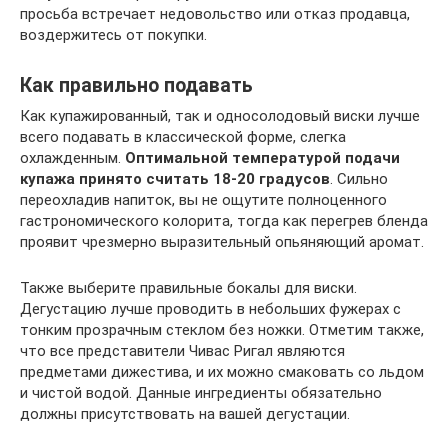
просьба встречает недовольство или отказ продавца,
воздержитесь от покупки.
Как правильно подавать
Как купажированный, так и односолодовый виски лучше
всего подавать в классической форме, слегка
охлажденным.
Оптимальной температурой подачи
купажа принято считать 18-20 градусов
. Сильно
переохладив напиток, вы не ощутите полноценного
гастрономического колорита, тогда как перегрев бленда
проявит чрезмерно выразительный опьяняющий аромат.
Также выберите правильные бокалы для виски.
Дегустацию лучше проводить в небольших фужерах с
тонким прозрачным стеклом без ножки. Отметим также,
что все представители Чивас Ригал являются
предметами дижестива, и их можно смаковать со льдом
и чистой водой. Данные ингредиенты обязательно
должны присутствовать на вашей дегустации.