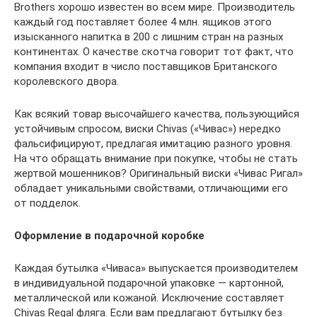
Brothers хорошо известен во всем мире. Производитель
каждый год поставляет более 4 млн. ящиков этого
изысканного напитка в 200 с лишним стран на разных
континентах. О качестве скотча говорит тот факт, что
компания входит в число поставщиков Британского
королевского двора.
Как всякий товар высочайшего качества, пользующийся
устойчивым спросом, виски Chivas («Чивас») нередко
фальсифицируют, предлагая имитацию разного уровня.
На что обращать внимание при покупке, чтобы не стать
жертвой мошенников? Оригинальный виски «Чивас Ригал»
обладает уникальными свойствами, отличающими его
от подделок.
Оформление в подарочной коробке
Каждая бутылка «Чиваса» выпускается производителем
в индивидуальной подарочной упаковке — картонной,
металлической или кожаной. Исключение составляет
Chivas Regal фляга. Если вам предлагают бутылку без