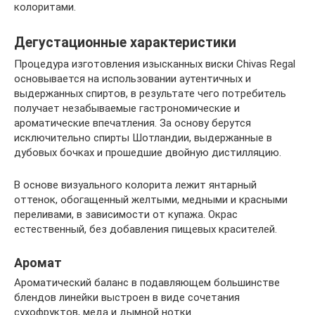
колоритами.
Дегустационные характеристики
Процедура изготовления изысканных виски Chivas Regal
основывается на использовании аутентичных и
выдержанных спиртов, в результате чего потребитель
получает незабываемые гастрономические и
ароматические впечатления. За основу берутся
исключительно спирты Шотландии, выдержанные в
дубовых бочках и прошедшие двойную дистилляцию.
В основе визуального колорита лежит янтарный
оттенок, обогащенный желтыми, медными и красными
переливами, в зависимости от купажа. Окрас
естественный, без добавления пищевых красителей.
Аромат
Ароматический баланс в подавляющем большинстве
блендов линейки выстроен в виде сочетания
сухофруктов, меда и дымной нотки.