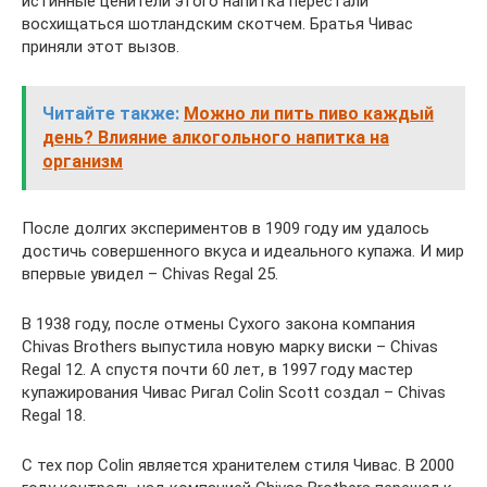
истинные ценители этого напитка перестали
восхищаться шотландским скотчем. Братья Чивас
приняли этот вызов.
Читайте также:
Можно ли пить пиво каждый
день? Влияние алкогольного напитка на
организм
После долгих экспериментов в 1909 году им удалось
достичь совершенного вкуса и идеального купажа. И мир
впервые увидел – Chivas Regal 25.
В 1938 году, после отмены Сухого закона компания
Chivas Brothers выпустила новую марку виски – Chivas
Regal 12. А спустя почти 60 лет, в 1997 году мастер
купажирования Чивас Ригал Colin Scott создал – Chivas
Regal 18.
С тех пор Colin является хранителем стиля Чивас. В 2000