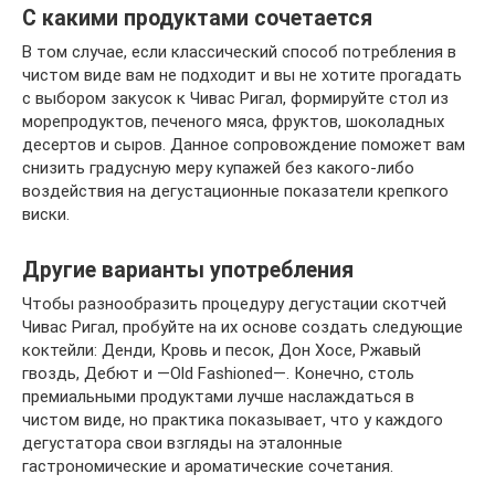
С какими продуктами сочетается
В том случае, если классический способ потребления в
чистом виде вам не подходит и вы не хотите прогадать
с выбором закусок к Чивас Ригал, формируйте стол из
морепродуктов, печеного мяса, фруктов, шоколадных
десертов и сыров. Данное сопровождение поможет вам
снизить градусную меру купажей без какого-либо
воздействия на дегустационные показатели крепкого
виски.
Другие варианты употребления
Чтобы разнообразить процедуру дегустации скотчей
Чивас Ригал, пробуйте на их основе создать следующие
коктейли: Денди, Кровь и песок, Дон Хосе, Ржавый
гвоздь, Дебют и —Old Fashioned—. Конечно, столь
премиальными продуктами лучше наслаждаться в
чистом виде, но практика показывает, что у каждого
дегустатора свои взгляды на эталонные
гастрономические и ароматические сочетания.