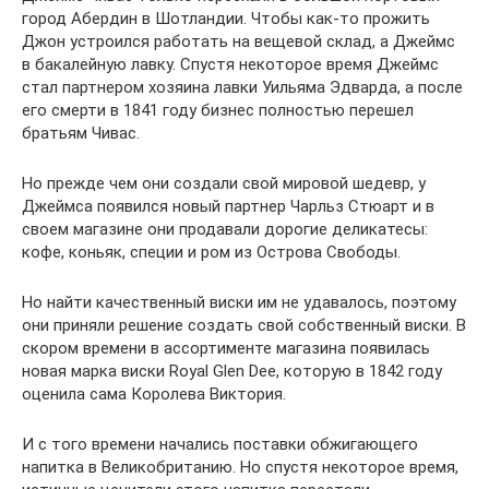
город Абердин в Шотландии. Чтобы как-то прожить
Джон устроился работать на вещевой склад, а Джеймс
в бакалейную лавку. Спустя некоторое время Джеймс
стал партнером хозяина лавки Уильяма Эдварда, а после
его смерти в 1841 году бизнес полностью перешел
братьям Чивас.
Но прежде чем они создали свой мировой шедевр, у
Джеймса появился новый партнер Чарльз Стюарт и в
своем магазине они продавали дорогие деликатесы:
кофе, коньяк, специи и ром из Острова Свободы.
Но найти качественный виски им не удавалось, поэтому
они приняли решение создать свой собственный виски. В
скором времени в ассортименте магазина появилась
новая марка виски Royal Glen Dee, которую в 1842 году
оценила сама Королева Виктория.
И с того времени начались поставки обжигающего
напитка в Великобританию. Но спустя некоторое время,