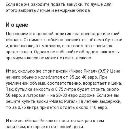
Если все же заходите подать закуски, то лучше для
этого выбрать легкие и нежирные блюда.
И о цене
Поговорим и о ценовой политике на двенадцатилетний
«Чивас». Стоимость обычно зависит от объема бутылки
и, конечно же, от магазина, в котором этот напиток
представлен. Однако не забывайте об одном: алкоголь
премиум-класса не может стоить дешево.
Итак, сколько же стоит виски «Чивас Ригал» (0,5)? Цена
на него обычно колеблется от 35 до 40 евро. При
увеличении объема, соответственно, возрастает и цена.
Так, бутылка емкостью 0,75 литра будет стоить около
50 евро, а литровая – на 20-30 евро дороже. Если же вы
решите купить виски «Чивас Ригал» 18 летней выдержки,
то за 0,75 литра придется отдать около 110 евро.
И все же «Чивас Ригал» относится как раз к тем
напиткам, которые стоят своей цены.