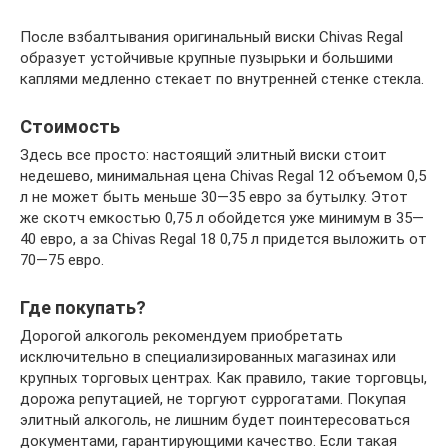
После взбалтывания оригинальный виски Chivas Regal
образует устойчивые крупные пузырьки и большими
каплями медленно стекает по внутренней стенке стекла.
Стоимость
Здесь все просто: настоящий элитный виски стоит
недешево, минимальная цена Chivas Regal 12 объемом 0,5
л не может быть меньше 30—35 евро за бутылку. Этот
же скотч емкостью 0,75 л обойдется уже минимум в 35—
40 евро, а за Chivas Regal 18 0,75 л придется выложить от
70—75 евро.
Где покупать?
Дорогой алкоголь рекомендуем приобретать
исключительно в специализированных магазинах или
крупных торговых центрах. Как правило, такие торговцы,
дорожа репутацией, не торгуют суррогатами. Покупая
элитный алкоголь, не лишним будет поинтересоваться
документами, гарантирующими качество. Если такая