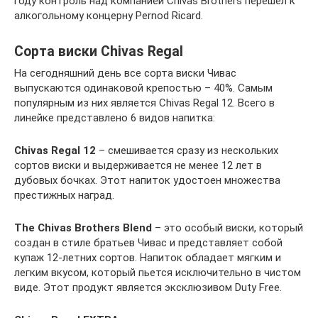
году контроль над компанией Chivas Brothers перешел к
алкогольному концерну Pernod Ricard.
Сорта виски Chivas Regal
На сегодняшний день все сорта виски Чивас
выпускаются одинаковой крепостью – 40%. Самым
популярным из них является Chivas Regal 12. Всего в
линейке представлено 6 видов напитка:
Chivas Regal 12
– смешивается сразу из нескольких
сортов виски и выдерживается не менее 12 лет в
дубовых бочках. Этот напиток удостоен множества
престижных наград.
The Chivas Brothers Blend
– это особый виски, который
создан в стиле братьев Чивас и представляет собой
купаж 12-летних сортов. Напиток обладает мягким и
легким вкусом, который пьется исключительно в чистом
виде. Этот продукт является эксклюзивом Duty Free.