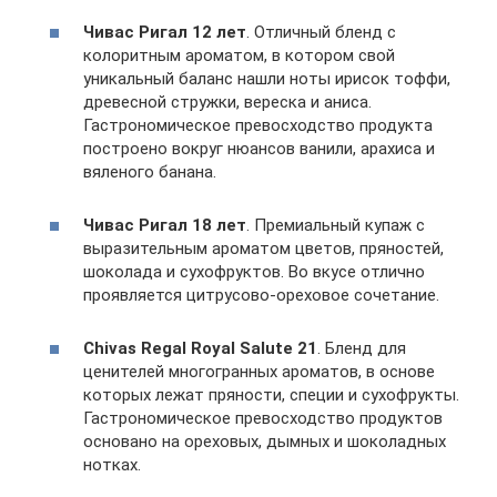
Чивас Ригал 12 лет
. Отличный бленд с
колоритным ароматом, в котором свой
уникальный баланс нашли ноты ирисок тоффи,
древесной стружки, вереска и аниса.
Гастрономическое превосходство продукта
построено вокруг нюансов ванили, арахиса и
вяленого банана.
Чивас Ригал 18 лет
. Премиальный купаж с
выразительным ароматом цветов, пряностей,
шоколада и сухофруктов. Во вкусе отлично
проявляется цитрусово-ореховое сочетание.
Chivas Regal Royal Salute 21
. Бленд для
ценителей многогранных ароматов, в основе
которых лежат пряности, специи и сухофрукты.
Гастрономическое превосходство продуктов
основано на ореховых, дымных и шоколадных
нотках.