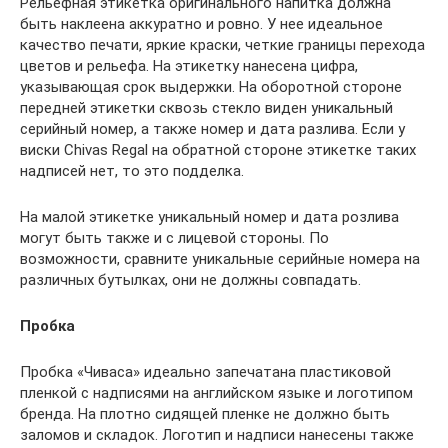
Рельефная этикетка оригинального напитка должна
быть наклеена аккуратно и ровно. У нее идеальное
качество печати, яркие краски, четкие границы перехода
цветов и рельефа. На этикетку нанесена цифра,
указывающая срок выдержки. На оборотной стороне
передней этикетки сквозь стекло виден уникальный
серийный номер, а также номер и дата разлива. Если у
виски Chivas Regal на обратной стороне этикетке таких
надписей нет, то это подделка.
На малой этикетке уникальный номер и дата розлива
могут быть также и с лицевой стороны. По
возможности, сравните уникальные серийные номера на
различных бутылках, они не должны совпадать.
Пробка
Пробка «Чиваса» идеально запечатана пластиковой
пленкой с надписями на английском языке и логотипом
бренда. На плотно сидящей пленке не должно быть
заломов и складок. Логотип и надписи нанесены также