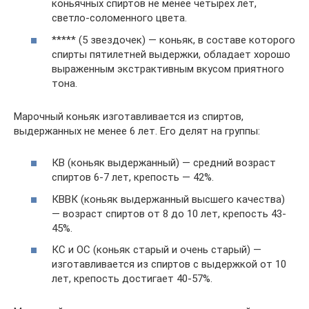
коньячных спиртов не менее четырех лет,
светло-соломенного цвета.
***** (5 звездочек) — коньяк, в составе которого
спирты пятилетней выдержки, обладает хорошо
выраженным экстрактивным вкусом приятного
тона.
Марочный коньяк изготавливается из спиртов,
выдержанных не менее 6 лет. Его делят на группы:
КВ (коньяк выдержанный) — средний возраст
спиртов 6-7 лет, крепость — 42%.
КВВК (коньяк выдержанный высшего качества)
— возраст спиртов от 8 до 10 лет, крепость 43-
45%.
КС и ОС (коньяк старый и очень старый) —
изготавливается из спиртов с выдержкой от 10
лет, крепость достигает 40-57%.