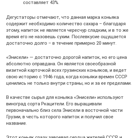
составляет 43%.
Дегустаторы отмечают, что данная марка коньяка
содержит необходимо количество сахара – благодаря
этому, напиток не является чересчур сладким, и в то же
время его не назовешь сухим. Послевкусие ощущается
достаточно долго – в течение примерно 20 минут.
«Энисели» — достаточно дорогой напиток, но его цена
абсолютно оправдана. Он является своеобразной
визитной карточкой всех грузинских коньяков, и ведет
свою историю с 1946 года, когда коньяки времен СССР
ценились не только внутри страны, но и за ее пределами.
В качестве сырья для коньяка «Энисели» используют
виноград сорта Ркацители. Его выращивали
первоначально близ села Энисели в восточной части
Грузии, в честь которого напиток и получил свое
название.
Этот коньяк сразу завоевал сердца жителей СССР, и