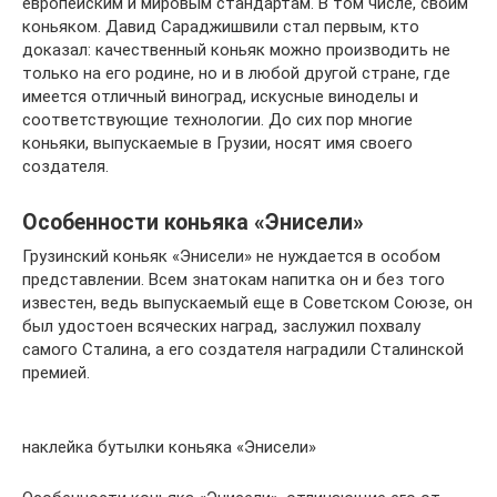
европейским и мировым стандартам. В том числе, своим
коньяком. Давид Сараджишвили стал первым, кто
доказал: качественный коньяк можно производить не
только на его родине, но и в любой другой стране, где
имеется отличный виноград, искусные виноделы и
соответствующие технологии. До сих пор многие
коньяки, выпускаемые в Грузии, носят имя своего
создателя.
Особенности коньяка «Энисели»
Грузинский коньяк «Энисели» не нуждается в особом
представлении. Всем знатокам напитка он и без того
известен, ведь выпускаемый еще в Советском Союзе, он
был удостоен всяческих наград, заслужил похвалу
самого Сталина, а его создателя наградили Сталинской
премией.
наклейка бутылки коньяка «Энисели»