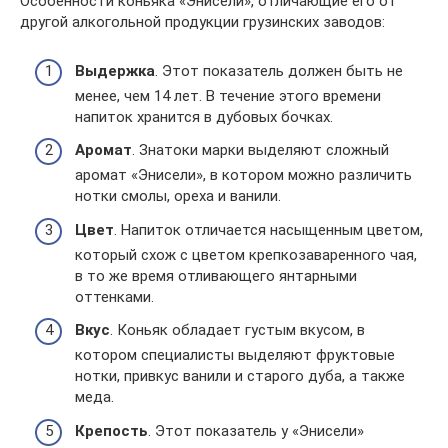
Особенности коньяка «Энисели», отличающие его от
другой алкогольной продукции грузинских заводов:
Выдержка
. Этот показатель должен быть не
менее, чем 14 лет. В течение этого времени
напиток хранится в дубовых бочках.
Аромат
. Знатоки марки выделяют сложный
аромат «Энисели», в котором можно различить
нотки смолы, ореха и ванили.
Цвет
. Напиток отличается насыщенным цветом,
который схож с цветом крепкозаваренного чая,
в то же время отливающего янтарными
оттенками.
Вкус
. Коньяк обладает густым вкусом, в
котором специалисты выделяют фруктовые
нотки, привкус ванили и старого дуба, а также
меда.
Крепость
. Этот показатель у «Энисели»