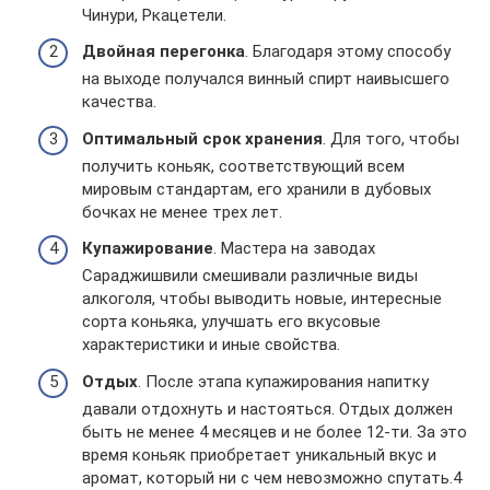
Чинури, Ркацетели.
Двойная перегонка
. Благодаря этому способу
на выходе получался винный спирт наивысшего
качества.
Оптимальный срок хранения
. Для того, чтобы
получить коньяк, соответствующий всем
мировым стандартам, его хранили в дубовых
бочках не менее трех лет.
Купажирование
. Мастера на заводах
Сараджишвили смешивали различные виды
алкоголя, чтобы выводить новые, интересные
сорта коньяка, улучшать его вкусовые
характеристики и иные свойства.
Отдых
. После этапа купажирования напитку
давали отдохнуть и настояться. Отдых должен
быть не менее 4 месяцев и не более 12-ти. За это
время коньяк приобретает уникальный вкус и
аромат, который ни с чем невозможно спутать.4