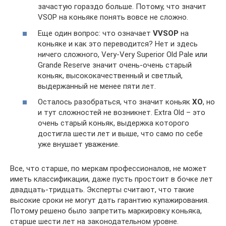
зачастую гораздо больше. Потому, что значит
VSOP на коньяке понять вовсе не сложно.
Еще один вопрос: что означает
VVSOP
на
коньяке и как это переводится? Нет и здесь
ничего сложного, Very-Very Superior Old Pale или
Grande Reserve значит очень-очень старый
коньяк, высококачественный и светлый,
выдержанный не менее пяти лет.
Осталось разобраться, что значит коньяк
ХО
, но
и тут сложностей не возникнет. Extra Old – это
очень старый коньяк, выдержка которого
достигла шести лет и выше, что само по себе
уже внушает уважение.
Все, что старше, по меркам профессионалов, не может
иметь классификации, даже пусть простоит в бочке лет
двадцать-тридцать. Эксперты считают, что такие
высокие сроки не могут дать гарантию купажирования.
Потому решено было запретить маркировку коньяка,
старше шести лет на законодательном уровне.