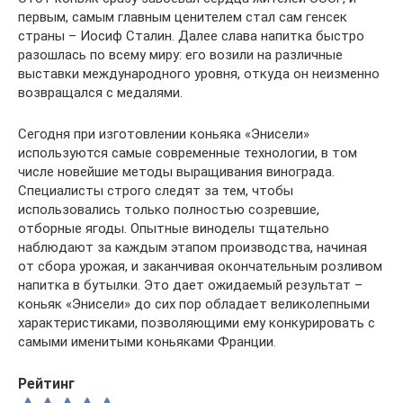
первым, самым главным ценителем стал сам генсек
страны – Иосиф Сталин. Далее слава напитка быстро
разошлась по всему миру: его возили на различные
выставки международного уровня, откуда он неизменно
возвращался с медалями.
Сегодня при изготовлении коньяка «Энисели»
используются самые современные технологии, в том
числе новейшие методы выращивания винограда.
Специалисты строго следят за тем, чтобы
использовались только полностью созревшие,
отборные ягоды. Опытные виноделы тщательно
наблюдают за каждым этапом производства, начиная
от сбора урожая, и заканчивая окончательным розливом
напитка в бутылки. Это дает ожидаемый результат –
коньяк «Энисели» до сих пор обладает великолепными
характеристиками, позволяющими ему конкурировать с
самыми именитыми коньяками Франции.
Рейтинг