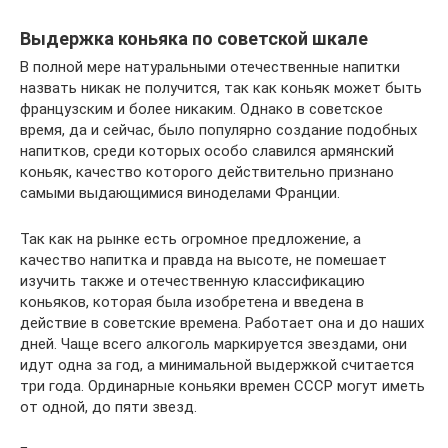
Выдержка коньяка по советской шкале
В полной мере натуральными отечественные напитки
назвать никак не получится, так как коньяк может быть
французским и более никаким. Однако в советское
время, да и сейчас, было популярно создание подобных
напитков, среди которых особо славился армянский
коньяк, качество которого действительно признано
самыми выдающимися виноделами Франции.
Так как на рынке есть огромное предложение, а
качество напитка и правда на высоте, не помешает
изучить также и отечественную классификацию
коньяков, которая была изобретена и введена в
действие в советские времена. Работает она и до наших
дней. Чаще всего алкоголь маркируется звездами, они
идут одна за год, а минимальной выдержкой считается
три года. Ординарные коньяки времен СССР могут иметь
от одной, до пяти звезд.