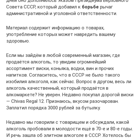
дней оно дополнилось Указом Президиума Верховного
Совета СССР, который добавил к
борьбе
рычаг
административной и уголовной ответственности.
Материал содержит информацию о товарах,
употребление которых может навредить вашему
здоровью.
Если мы зайдём в любой современный магазин, где
продаётся алкоголь, то увидим огромнейший
ассортимент виски, коньяка, водки, вин и прочих
напитков. Согласитесь, что в СССР не было такого
изобилия алкоголя, как сейчас. Вопрос в другом, весь ли
алкоголь качественный, который продаётся в
алкомаркете? Не уверен. Недавно покупал дорогой виски
— Chivas Regal 12. Признаюсь, вкусом разочарован.
Заплатил порядка 3000 рублей за бутылку.
Недавно мы говорили с товарищем и обсуждали, какой
алкоголь пробовали в молодости ещё в 70-е и 80-е годы.
И речь зашла об элитном алкоголе в СССР. Хотелось бы