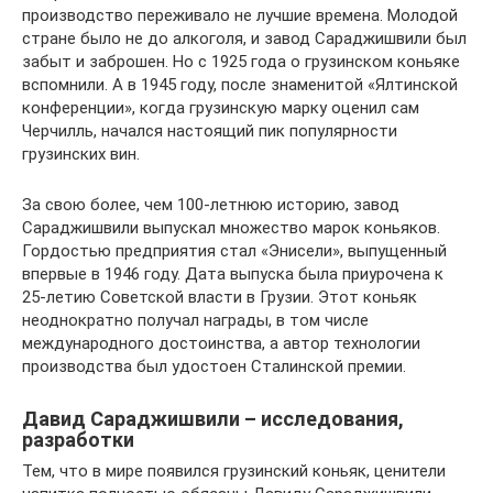
производство переживало не лучшие времена. Молодой
стране было не до алкоголя, и завод Сараджишвили был
забыт и заброшен. Но с 1925 года о грузинском коньяке
вспомнили. А в 1945 году, после знаменитой «Ялтинской
конференции», когда грузинскую марку оценил сам
Черчилль, начался настоящий пик популярности
грузинских вин.
За свою более, чем 100-летнюю историю, завод
Сараджишвили выпускал множество марок коньяков.
Гордостью предприятия стал «Энисели», выпущенный
впервые в 1946 году. Дата выпуска была приурочена к
25-летию Советской власти в Грузии. Этот коньяк
неоднократно получал награды, в том числе
международного достоинства, а автор технологии
производства был удостоен Сталинской премии.
Давид Сараджишвили – исследования,
разработки
Тем, что в мире появился грузинский коньяк, ценители