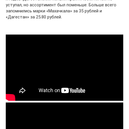
уступал, но ассортимент был поменьше. Больше всего
запомнились марки «Махачкала» за 35 рублей и
«Дагестан» за 25.80 рублей.