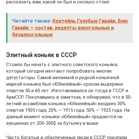
рассказать вам, какой он был и сколько стоил.
Читайте также:
Коктейль Голубые Гавайи, Блю
Гавайи — состав, рецепты алкогольные и
безалкогольные
Элитный коньяк в СССР
Стоило бы начать с элитного советского коньяка,
который сегодня мечтают попробовать многие
дегустаторы. Самой желаемой и редкой коньячной
маркой коньяка был «Юбилейный» сроком выдержки
спиртов 50 и 60 лет. Изготавливался он тогда в ГССР и
АрмССР. Покопавшись в заметках, я обнаружил, что в 50-
летний ассамбляж коньяка «Юбилейный» входило 30%
спиртов 1905 года, 20% — 1915 года, 50% — 1925 года. На
данный момент коньяки «Юбилейный» продаются на
аукционах от 200-300$ за бутылку и выше.
Часто богатые и обеспеченные люди в СССР покупали