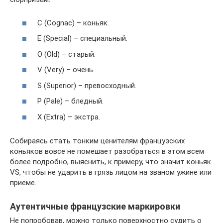
С (Cognac) – коньяк.
Е (Special) – специальный.
О (Old) – старый.
V (Very) – очень.
S (Superior) – превосходный.
P (Pale) – бледный.
Х (Extra) – экстра.
Собираясь стать тонким ценителям французских
коньяков вовсе не помешает разобраться в этом всем
более подробно, выяснить, к примеру, что значит коньяк
VS, чтобы не ударить в грязь лицом на званом ужине или
приеме.
Аутентичные французские маркировки
Не попробовав, можно только поверхностно судить о