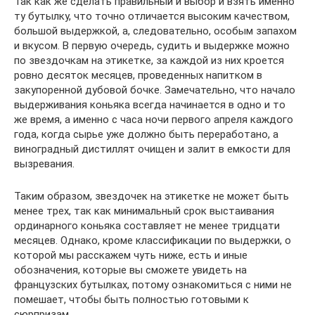
Так как же сделать правильный и выбор и взять именно
ту бутылку, что точно отличается высоким качеством,
большой выдержкой, а, следовательно, особым запахом
и вкусом. В первую очередь, судить и выдержке можно
по звездочкам на этикетке, за каждой из них кроется
ровно десяток месяцев, проведенных напитком в
закупоренной дубовой бочке. Замечательно, что начало
выдерживания коньяка всегда начинается в одно и то
же время, а именно с часа ночи первого апреля каждого
года, когда сырье уже должно быть переработано, а
виноградный дистиллят очищен и залит в емкости для
вызревания.
Таким образом, звездочек на этикетке не может быть
менее трех, так как минимальный срок выстаивания
ординарного коньяка составляет не менее тридцати
месяцев. Однако, кроме классификации по выдержки, о
которой мы расскажем чуть ниже, есть и иные
обозначения, которые вы сможете увидеть на
французских бутылках, потому ознакомиться с ними не
помешает, чтобы быть полностью готовыми к
сюрпризам.