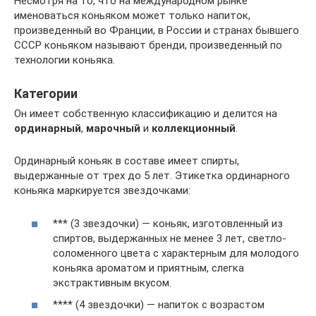
Несмотря на то, что на международном рынке
именоваться коньяком может только напиток,
произведенный во Франции, в России и странах бывшего
СССР коньяком называют бренди, произведенный по
технологии коньяка.
Категории
Он имеет собственную классификацию и делится на
ординарный
,
марочный
и
коллекционный
.
Ординарный коньяк в составе имеет спирты,
выдержанные от трех до 5 лет. Этикетка ординарного
коньяка маркируется звездочками:
*** (3 звездочки) — коньяк, изготовленный из
спиртов, выдержанных не менее 3 лет, светло-
соломенного цвета с характерным для молодого
коньяка ароматом и приятным, слегка
экстрактивным вкусом.
**** (4 звездочки) — напиток с возрастом