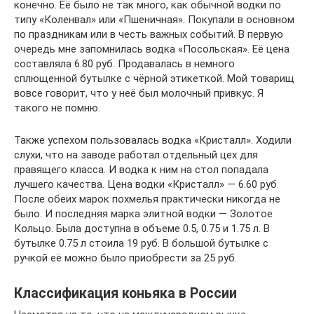
конечно. Её было не так много, как обычной водки по
типу «Коленвал» или «Пшеничная». Покупали в основном
по праздникам или в честь важных событий. В первую
очередь мне запомнилась водка «Посольская». Её цена
составляла 6.80 руб. Продавалась в немного
сплющенной бутылке с чёрной этикеткой. Мой товарищ
вовсе говорит, что у неё был молочный привкус. Я
такого не помню.
Также успехом пользовалась водка «Кристалл». Ходили
слухи, что на заводе работал отдельный цех для
правящего класса. И водка к ним на стол попадала
лучшего качества. Цена водки «Кристалл» — 6.60 руб.
После обеих марок похмелья практически никогда не
было. И последняя марка элитной водки — Золотое
Кольцо. Была доступна в объеме 0.5, 0.75 и 1.75 л. В
бутылке 0.75 л стоила 19 руб. В большой бутылке с
ручкой её можно было приобрести за 25 руб.
Классификация коньяка в России