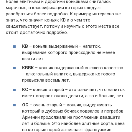
Более элитными и дорогими коньяками считались
марочные, в классификации которых следует
разобраться более подробно. К примеру, интересно же
знать, что значит коньяк КВ и о чем это
свидетельствует, потому и изучить с этого места все
стоит достаточно подробно.
КВ
– коньяк выдержанный – напиток,
вызревание которого происходило не менее
шести лет.
КВВК
– коньяк выдержанный высшего качества
– алкогольный напиток, выдержка которого
превысила восемь лет.
КС
– коньяк старый – это означает, что напиток
имеет возраст около десяти, а то и больше, лет.
ОС
– очень старый – коньяк, выдерживать
который в дубовых бочках подвалов и погребов
Армении продолжали на протяжении двадцати
лет и больше. Это наиболее элитные сорта, цена
на которые порой затмевает французские