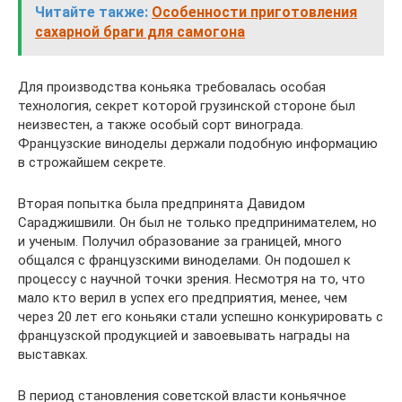
Читайте также:
Особенности приготовления
сахарной браги для самогона
Для производства коньяка требовалась особая
технология, секрет которой грузинской стороне был
неизвестен, а также особый сорт винограда.
Французские виноделы держали подобную информацию
в строжайшем секрете.
Вторая попытка была предпринята Давидом
Сараджишвили. Он был не только предпринимателем, но
и ученым. Получил образование за границей, много
общался с французскими виноделами. Он подошел к
процессу с научной точки зрения. Несмотря на то, что
мало кто верил в успех его предприятия, менее, чем
через 20 лет его коньяки стали успешно конкурировать с
французской продукцией и завоевывать награды на
выставках.
В период становления советской власти коньячное