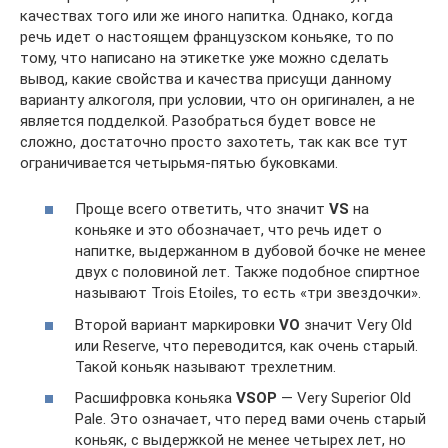
качествах того или же иного напитка. Однако, когда
речь идет о настоящем французском коньяке, то по
тому, что написано на этикетке уже можно сделать
вывод, какие свойства и качества присущи данному
варианту алкоголя, при условии, что он оригинален, а не
является подделкой. Разобраться будет вовсе не
сложно, достаточно просто захотеть, так как все тут
ограничивается четырьмя-пятью буковками.
Проще всего ответить, что значит
VS
на
коньяке и это обозначает, что речь идет о
напитке, выдержанном в дубовой бочке не менее
двух с половиной лет. Также подобное спиртное
называют Trois Etoiles, то есть «три звездочки».
Второй вариант маркировки
VO
значит Very Old
или Reserve, что переводится, как очень старый.
Такой коньяк называют трехлетним.
Расшифровка коньяка
VSOP
— Very Superior Old
Pale. Это означает, что перед вами очень старый
коньяк, с выдержкой не менее четырех лет, но