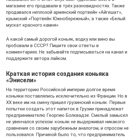
магазине его продавали в трёх разновидностях. Также
продавался неплохой армянский портвейн «Айгешат»,
крымский «Портвейн Южнобережный», а также «Белый
мускат красного камня».
А какой самый дорогой коньяк, водку или вино вы
пробовали в СССР? Пишите свои ответы в
комментариях. Не забывайте подписываться на канал и
поддержите автора лайком.
Краткая история создания коньяка
«Энисели»
На территорию Российской империи долгое время
коньяки поставлялись исключительно из Франции. Но в
ХХ веке им на смену пришел грузинский коньяк. Первые
попытки создать этот напиток в Грузии принадлежат
предпринимателю Георгию Болквадзе. Смелый замысел
не увенчался успехом: коньяк не выдерживал никакого
сравнения со своим зарубежным аналогом, и спросом не
пользовался. Причиной было то, что предприниматель