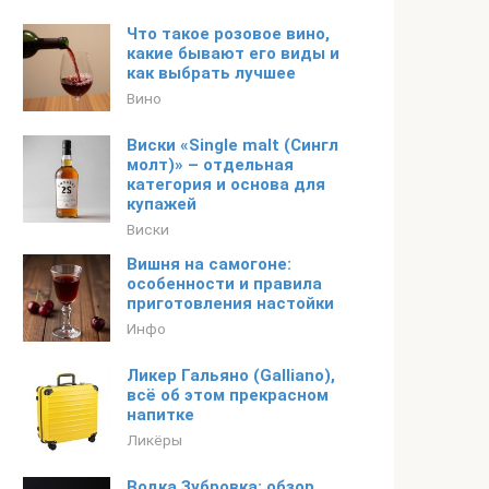
Что такое розовое вино,
какие бывают его виды и
как выбрать лучшее
Вино
Виски «Single malt (Сингл
молт)» – отдельная
категория и основа для
купажей
Виски
Вишня на самогоне:
особенности и правила
приготовления настойки
Инфо
Ликер Гальяно (Galliano),
всё об этом прекрасном
напитке
Ликёры
Водка Зубровка: обзор,