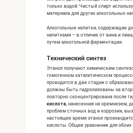
только водой. Чистый спирт использ
материала для других алкогольных на
Алкогольные напитки, содержащие д
напитками – в отличие от вина и пив
путем алкогольной ферментации.
Технический синтез
Этанол получают химическим синтезо
гомогенном каталитическом процесс
проводится в две стадии с образова
должны быть гидролизованы на второ
повторно сконцентрирована после ги
кислота
, нанесенная на кремнезем, 
проблем сточных вод и коррозии, вы
настоящее время этанол производит
кислоты. Общее уравнение для обоих