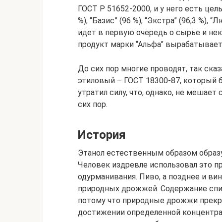
ГОСТ Р 51652-2000, и у него есть цел
%), “Базис” (96 %), “Экстра” (96,3 %), “
идет в первую очередь о сырье и не
продукт марки “Альфа” вырабатывает
До сих пор многие проводят, так ска
этиловый – ГОСТ 18300-87, который б
утратил силу, что, однако, не мешае
сих пор.
История
Этанол естественным образом образ
Человек издревле использовал это п
одурманивания. Пиво, а позднее и в
природных дрожжей. Содержание спир
потому что природные дрожжи прекр
достижении определенной концентр