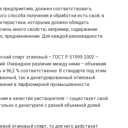
на предприятиях, должен соответствовать
о способа получения и обработки есть свой, в
ктеристики, которыми должен обладать
очень много свойств, например, содержание
го, предназначение. Для каждой разновидности
еский спирт этиловый – ГОСТ Р 51999-2002 –
ший. Очевидное различие между ними – объемная
% и 96,2 % соответственно. В стандарте под этим
ванный, так и денатурированный этиловый
зования в парфюмерной промышленности.
ения в качестве растворителя – существует свой
 только о денатурате с разной объемной долей
щевой этиловый спирт, то для него действует