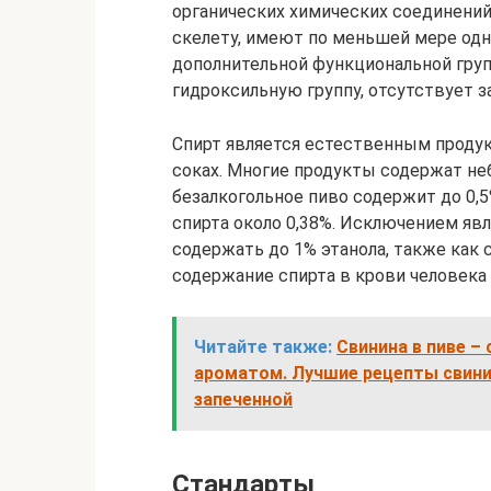
органических химических соединений
скелету, имеют по меньшей мере одн
дополнительной функциональной груп
гидроксильную группу, отсутствует з
Спирт является естественным продукт
соках. Многие продукты содержат не
безалкогольное пиво содержит до 0,
спирта около 0,38%. Исключением яв
содержать до 1% этанола, также как 
содержание спирта в крови человека с
Читайте также:
Свинина в пиве –
ароматом. Лучшие рецепты свинин
запеченной
Стандарты