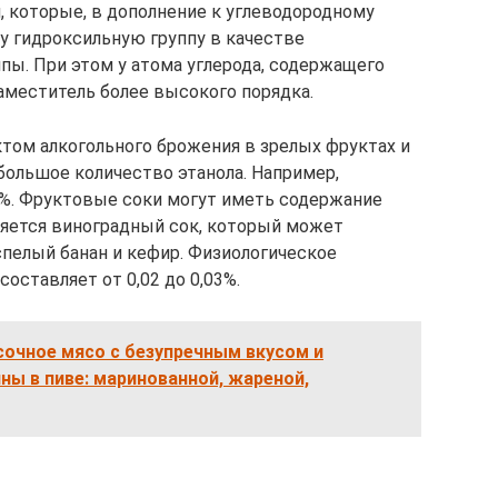
, которые, в дополнение к углеводородному
у гидроксильную группу в качестве
пы. При этом у атома углерода, содержащего
аместитель более высокого порядка.
ом алкогольного брожения в зрелых фруктах и ​​
большое количество этанола. Например,
5%. Фруктовые соки могут иметь содержание
ляется виноградный сок, который может
спелый банан и кефир. Физиологическое
оставляет от 0,02 до 0,03%.
 сочное мясо с безупречным вкусом и
ы в пиве: маринованной, жареной,