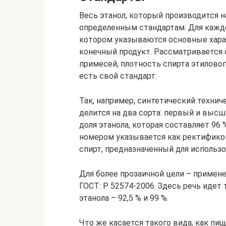
Весь этанол, который производится 
определенным стандартам. Для каждог
котором указываются основные хара
конечный продукт. Рассматривается 
примесей, плотность спирта этилово
есть свой стандарт.
Так, например, синтетический технич
делится на два сорта: первый и выс
доля этанола, которая составляет 96 
номером указывается как ректифико
спирт, предназначенный для исполь
Для более прозаичной цели – примен
ГОСТ: Р 52574-2006. Здесь речь идет
этанола – 92,5 % и 99 %.
Что же касается такого вида, как пи