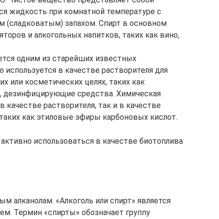
я жидкость при комнатной температуре с
 (сладковатым) запахом. Спирт в основном
яторов и алкогольных напитков, таких как вино,
яется одним из старейших известных
о используется в качестве растворителя для
х или косметических целях, таких как
а, дезинфицирующие средства. Химическая
 качестве растворителя, так и в качестве
 таких как этиловые эфиры карбоновых кислот.
 активно использоваться в качестве биотоплива
ным алканолам. «Алкоголь или спирт» является
м. Термин «спирты» обозначает группу