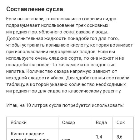
Составление сусла
Если вы не знали, технология изготовления сидра
подразумевает использование трех основных
ингредиентов: яблочного сока, сахара и воды.
Дополнительная жидкость понадобится для того,
чтобы устранить излишнюю кислоту, которая возникает
при использовании недозревших плодов. Если вы
используете очень сладкие сорта, то она может и не
понадобится вовсе. То же самое и со сладостью
напитка. Количество сахара напрямую зависит от
исходной сладости яблок. Для удобства мы составили
таблицу, в которой указано количество необходимых
ингредиентов для сидра по классическому рецепту.
Итак, на 10 литров сусла потребуется использовать:
Яблоки
Сахар
Вода
Сок
Кисло-сладкие
1,4
8,6