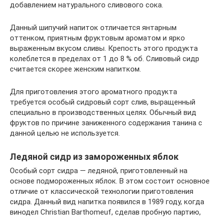
добавлением натурального сливового сока.
Данный шипучий напиток отличается янтарным
оттенком, приятным фруктовым ароматом и ярко
выраженным вкусом сливы. Крепость этого продукта
колеблется в пределах от 1 до 8 % об. Сливовый сидр
считается скорее женским напитком.
Для приготовления этого ароматного продукта
требуется особый сидровый сорт слив, выращенный
специально в производственных целях. Обычный вид
фруктов по причине заниженного содержания танина с
данной целью не используется.
Ледяной сидр из замороженных яблок
Особый сорт сидра — ледяной, приготовленный на
основе подмороженных яблок. В этом состоит основное
отличие от классической технологии приготовления
сидра. Данный вид напитка появился в 1989 году, когда
винодел Christian Barthomeuf, сделав пробную партию,