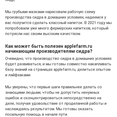
Мы грубыми мазками нарисовали рабочую схему
производства сидра в домашних условиях, надеемся у
вас получится сделать классный напиток. В 2021 году мы
попробовали уже много фермерских напитков, который
потрясли нас своим высоким качеством.
Как может быть полезен applefarm.ru
начинающим производителям сидра?
Очевидно, что производство сидра в домашних условиях
будет развиваться, и мы готовы совместно накапливать
базу знаний на страницах applefarm.ru, делиться опытом
и лайфхаками.
Мы уверены, что первые шаги правильнее делать со
знающими людьми, чтобы не допустить ненужных
ошибок и сконцентрироваться непосредственно на
деле, получая удовольствие от проделанной работы и
наслаждаясь результатом. Мы готовы оказать
посильную помощь в начале пути.