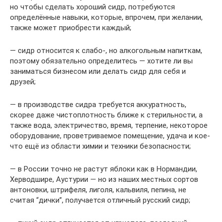
но чтобы сделать хороший сидр, потребуются
определённые навыки, которые, впрочем, при желании,
также может приобрести каждый;
— сидр относится к слабо-, но алкогольным напиткам,
поэтому обязательно определитесь — хотите ли вы
заниматься бизнесом или делать сидр для себя и
друзей;
— в производстве сидра требуется аккуратность,
скорее даже чистоплотность ближе к стерильности, а
также вода, электричество, время, терпение, некоторое
оборудование, проветриваемое помещение, удача и кое-
что ещё из области химии и техники безопасности;
— в России точно не растут яблоки как в Нормандии,
Херводшире, Аустурии — но из наших местных сортов
антоновки, штрифеля, лиголя, кальвиля, пепина, не
считая “дички”, получается отличный русский сидр;