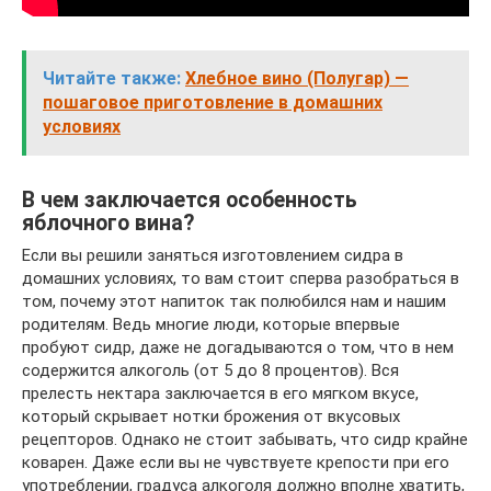
Читайте также:
Хлебное вино (Полугар) —
пошаговое приготовление в домашних
условиях
В чем заключается особенность
яблочного вина?
Если вы решили заняться изготовлением сидра в
домашних условиях, то вам стоит сперва разобраться в
том, почему этот напиток так полюбился нам и нашим
родителям. Ведь многие люди, которые впервые
пробуют сидр, даже не догадываются о том, что в нем
содержится алкоголь (от 5 до 8 процентов). Вся
прелесть нектара заключается в его мягком вкусе,
который скрывает нотки брожения от вкусовых
рецепторов. Однако не стоит забывать, что сидр крайне
коварен. Даже если вы не чувствуете крепости при его
употреблении, градуса алкоголя должно вполне хватить,