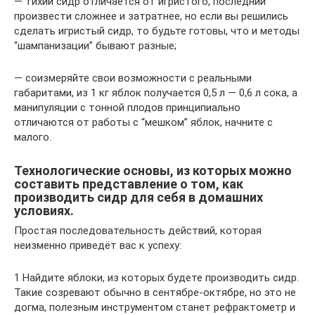
— тихий сидр отличается от игристого, последний
произвести сложнее и затратнее, но если вы решились
сделать игристый сидр, то будьте готовы, что и методы
“шампанизации” бывают разные;
— соизмеряйте свои возможности с реальными
габаритами, из 1 кг яблок получается 0,5 л — 0,6 л сока, а
манипуляции с тонной плодов принципиально
отличаются от работы с “мешком” яблок, начните с
малого.
Технологические основы, из которых можно
составить представление о том, как
производить сидр для себя в домашних
условиях.
Простая последовательность действий, которая
неизменно приведёт вас к успеху:
1 Найдите яблоки, из которых будете производить сидр.
Такие созревают обычно в сентябре-октябре, но это не
догма, полезным инструментом станет рефрактометр и