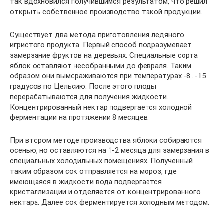
так вдохновился получившимся результатом, что решил
открыть собственное производство такой продукции.
Существует два метода приготовления ледяного
игристого продукта. Первый способ подразумевает
замерзание фруктов на деревьях. Специальные сорта
яблок оставляют несобранными до февраля. Таким
образом они вымораживаются при температурах -8…-15
градусов по Цельсию. После этого плоды
перерабатываются для получения жидкости.
Концентрированный нектар подвергается холодной
ферментации на протяжении 8 месяцев.
При втором методе производства яблоки собираются
осенью, но оставляются на 1-2 месяца для замерзания в
специальных холодильных помещениях. Полученный
таким образом сок отправляется на мороз, где
имеющаяся в жидкости вода подвергается
кристаллизации и отделяется от концентрированного
нектара. Далее сок ферментируется холодным методом.