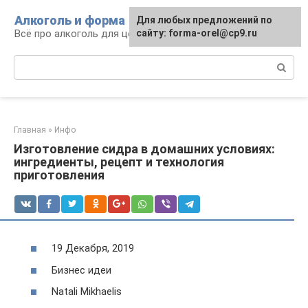
Перейти
Алкоголь и форма
Для любых предложений по
к
Всё про алкоголь для ценителей
сайту: forma-orel@cp9.ru
контенту
Поиск:
Главная
»
Инфо
Изготовление сидра в домашних условиях:
ингредиенты, рецепт и технология
приготовления
19 Декабря, 2019
Бизнес идеи
Natali Mikhaelis