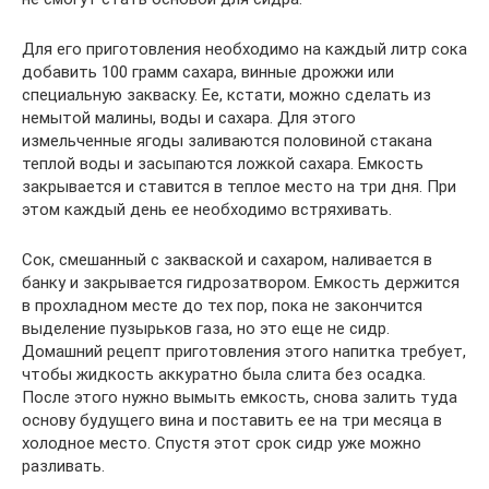
Для его приготовления необходимо на каждый литр сока
добавить 100 грамм сахара, винные дрожжи или
специальную закваску. Ее, кстати, можно сделать из
немытой малины, воды и сахара. Для этого
измельченные ягоды заливаются половиной стакана
теплой воды и засыпаются ложкой сахара. Емкость
закрывается и ставится в теплое место на три дня. При
этом каждый день ее необходимо встряхивать.
Сок, смешанный с закваской и сахаром, наливается в
банку и закрывается гидрозатвором. Емкость держится
в прохладном месте до тех пор, пока не закончится
выделение пузырьков газа, но это еще не сидр.
Домашний рецепт приготовления этого напитка требует,
чтобы жидкость аккуратно была слита без осадка.
После этого нужно вымыть емкость, снова залить туда
основу будущего вина и поставить ее на три месяца в
холодное место. Спустя этот срок сидр уже можно
разливать.