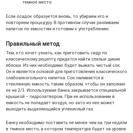
темное место.
Если осадок образуется вновь, то убираем его и
повторяем процедуру. В противном случае разливаем
напиток по емкостям и готовим к употреблению.
Правильный метод
Тем, кто хочет узнать, как приготовить сидр по
классическому рецепту, придется найти спелые дикие
яблоки. Из них необходимо будет выжать чистый сок.
Он и является основой для приготовления классического
слабоалкогольного напитка. Сок наливается в
стеклянную емкость таким образом, чтобы он заполнил
ее на 2/3. Используемая банка закрывается специальной
крышкой – гидрозатвором. При ее использовании в
емкость не попадает воздух, но зато из нее может
выходить выделяющийся углекислый газ.
Банку необходимо поставить не менее чем на три недели
в темное место, в котором температура будет на уровне