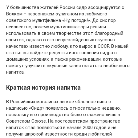
У большинства жителей России сидр ассоциируется с
Волком – персонажем-хулиганом из любимого
советского мультфильма «Ну, погоди!». До сих пор
неизвестно, почему мультипликаторы решили
использовать в своем творчестве этот благородный
напиток, однако о его непревзойденных вкусовых
качествах известно любому, кто вырос в СССР. В нашей
статье вы найдете рецепты изготовления сидра в
домашних условиях, а также рекомендации, которые
помогут улучшить вкусовые качества этого необычного
напитка.
Краткая история напитка
В Российских магазинах легкое яблочное вино с
надписью «Сидр» появилось относительно недавно,
поскольку его производство было отлажено лишь в
Советском Союзе. На постсоветском пространстве
напиток стал появляться в начале 2000 годов и не
получил широкой известности среди любителей