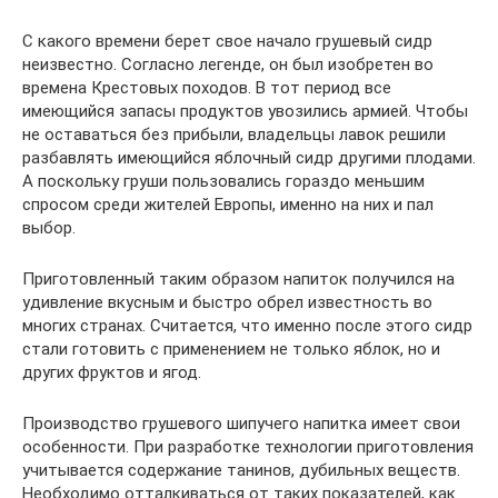
С какого времени берет свое начало грушевый сидр
неизвестно. Согласно легенде, он был изобретен во
времена Крестовых походов. В тот период все
имеющийся запасы продуктов увозились армией. Чтобы
не оставаться без прибыли, владельцы лавок решили
разбавлять имеющийся яблочный сидр другими плодами.
А поскольку груши пользовались гораздо меньшим
спросом среди жителей Европы, именно на них и пал
выбор.
Приготовленный таким образом напиток получился на
удивление вкусным и быстро обрел известность во
многих странах. Считается, что именно после этого сидр
стали готовить с применением не только яблок, но и
других фруктов и ягод.
Производство грушевого шипучего напитка имеет свои
особенности. При разработке технологии приготовления
учитывается содержание танинов, дубильных веществ.
Необходимо отталкиваться от таких показателей, как