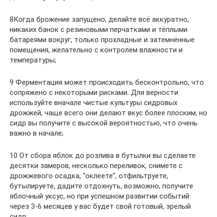
8Когда брожение запущено, делайте всё аккуратно,
никаких банок с резиновыми перчатками и тёплыми
батареями вокруг, только прохладные и затемнённые
помещения, желательно с контролем влажности и
температуры;
9 Ферментация может происходить бесконтрольно, что
сопряжено с некоторыми рисками. Для верности
используйте вначале чистые культуры сидровых
дрожжей, чаще всего они делают вкус более плоским, но
сидр вы получите с высокой вероятностью, что очень
важно в начале;
10 От сбора яблок до розлива в бутылки вы сделаете
десятки замеров, несколько переливок, снимете с
дрожжевого осадка, “оклеете”, отфильтруете,
бутылируете, дадите отдохнуть, возможно, получите
яблочный уксус, но при успешном развитии событий
через 3-6 месяцев у вас будет свой готовый, зрелый
сидр;