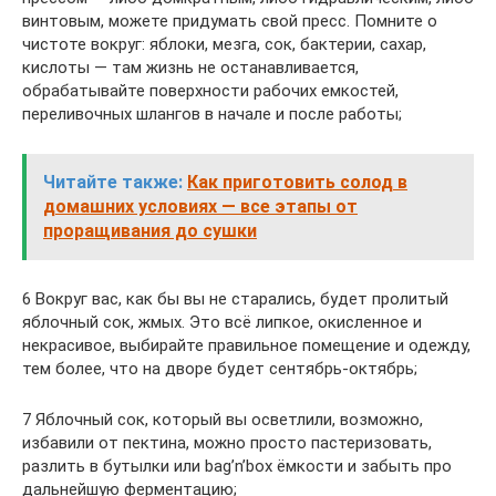
винтовым, можете придумать свой пресс. Помните о
чистоте вокруг: яблоки, мезга, сок, бактерии, сахар,
кислоты — там жизнь не останавливается,
обрабатывайте поверхности рабочих емкостей,
переливочных шлангов в начале и после работы;
Читайте также:
Как приготовить солод в
домашних условиях — все этапы от
проращивания до сушки
6 Вокруг вас, как бы вы не старались, будет пролитый
яблочный сок, жмых. Это всё липкое, окисленное и
некрасивое, выбирайте правильное помещение и одежду,
тем более, что на дворе будет сентябрь-октябрь;
7 Яблочный сок, который вы осветлили, возможно,
избавили от пектина, можно просто пастеризовать,
разлить в бутылки или bag’n’box ёмкости и забыть про
дальнейшую ферментацию;