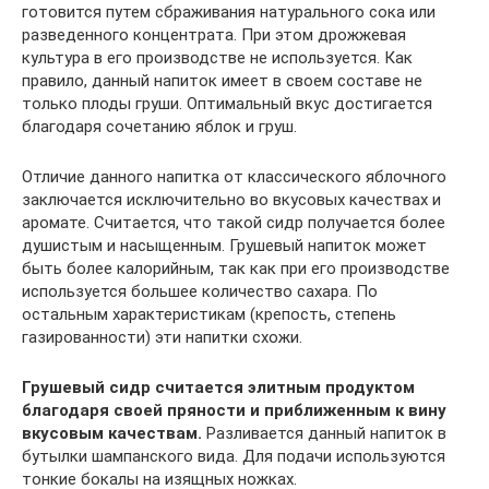
готовится путем сбраживания натурального сока или
разведенного концентрата. При этом дрожжевая
культура в его производстве не используется. Как
правило, данный напиток имеет в своем составе не
только плоды груши. Оптимальный вкус достигается
благодаря сочетанию яблок и груш.
Отличие данного напитка от классического яблочного
заключается исключительно во вкусовых качествах и
аромате. Считается, что такой сидр получается более
душистым и насыщенным. Грушевый напиток может
быть более калорийным, так как при его производстве
используется большее количество сахара. По
остальным характеристикам (крепость, степень
газированности) эти напитки схожи.
Грушевый сидр считается элитным продуктом
благодаря своей пряности и приближенным к вину
вкусовым качествам.
Разливается данный напиток в
бутылки шампанского вида. Для подачи используются
тонкие бокалы на изящных ножках.