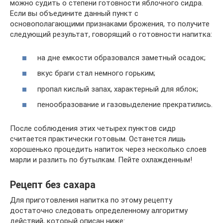
можно судить о степени готовности яблочного сидра.
Если вы объедините данный пункт с
основополагающими признаками брожения, то получите
следующий результат, говорящий о готовности напитка:
на дне емкости образовался заметный осадок;
вкус браги стал немного горьким;
пропал кислый запах, характерный для яблок;
пенообразование и газовыделение прекратились.
После соблюдения этих четырех пунктов сидр
считается практически готовым. Останется лишь
хорошенько процедить напиток через несколько слоев
марли и разлить по бутылкам. Пейте охлажденным!
Рецепт без сахара
Для приготовления напитка по этому рецепту
достаточно следовать определенному алгоритму
действий, который описан ниже: