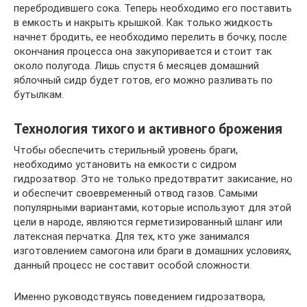
перебродившего сока. Теперь необходимо его поставить
в емкость и накрыть крышкой. Как только жидкость
начнет бродить, ее необходимо перелить в бочку, после
окончания процесса она закупоривается и стоит так
около полугода. Лишь спустя 6 месяцев домашний
яблочный сидр будет готов, его можно разливать по
бутылкам.
Технология тихого и активного брожения
Чтобы обеспечить стерильный уровень браги,
необходимо установить на емкости с сидром
гидрозатвор. Это не только предотвратит закисание, но
и обеспечит своевременный отвод газов. Самыми
популярными вариантами, которые используют для этой
цели в народе, являются герметизированный шланг или
латексная перчатка. Для тех, кто уже занимался
изготовлением самогона или браги в домашних условиях,
данный процесс не составит особой сложности.
Именно руководствуясь поведением гидрозатвора,