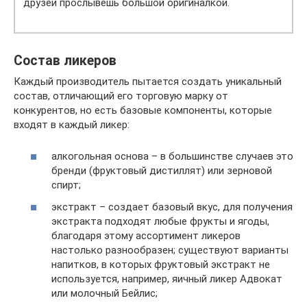
друзей прослывешь большой оригиналкой.
Состав ликеров
Каждый производитель пытается создать уникальный
состав, отличающий его торговую марку от
конкурентов, но есть базовые компоненты, которые
входят в каждый ликер:
алкогольная основа – в большинстве случаев это
бренди (фруктовый дистиллят) или зерновой
спирт;
экстракт – создает базовый вкус, для получения
экстракта подходят любые фрукты и ягоды,
благодаря этому ассортимент ликеров
настолько разнообразен; существуют варианты
напитков, в которых фруктовый экстракт не
используется, например, яичный ликер Адвокат
или молочный Бейлис;