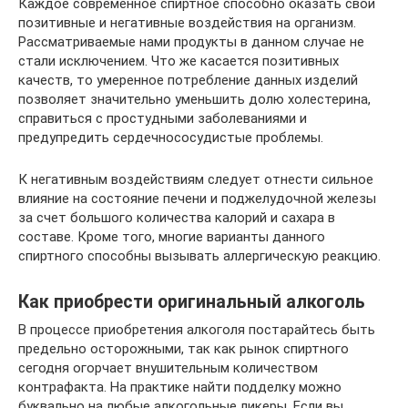
Каждое современное спиртное способно оказать свои
позитивные и негативные воздействия на организм.
Рассматриваемые нами продукты в данном случае не
стали исключением. Что же касается позитивных
качеств, то умеренное потребление данных изделий
позволяет значительно уменьшить долю холестерина,
справиться с простудными заболеваниями и
предупредить сердечнососудистые проблемы.
К негативным воздействиям следует отнести сильное
влияние на состояние печени и поджелудочной железы
за счет большого количества калорий и сахара в
составе. Кроме того, многие варианты данного
спиртного способны вызывать аллергическую реакцию.
Как приобрести оригинальный алкоголь
В процессе приобретения алкоголя постарайтесь быть
предельно осторожными, так как рынок спиртного
сегодня огорчает внушительным количеством
контрафакта. На практике найти подделку можно
буквально на любые алкогольные ликеры. Если вы