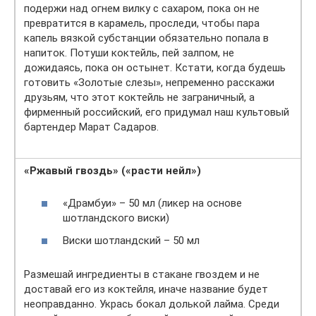
подержи над огнем вилку с сахаром, пока он не
превратится в карамель, проследи, чтобы пара
капель вязкой субстанции обязательно попала в
напиток. Потуши коктейль, пей залпом, не
дожидаясь, пока он остынет. Кстати, когда будешь
готовить «Золотые слезы», непременно расскажи
друзьям, что этот коктейль не заграничный, а
фирменный российский, его придумал наш культовый
бартендер Марат Садаров.
«Ржавый гвоздь» («расти нейл»)
«Драмбуи» – 50 мл (ликер на основе
шотландского виски)
Виски шотландский – 50 мл
Размешай ингредиенты в стакане гвоздем и не
доставай его из коктейля, иначе название будет
неоправданно. Укрась бокал долькой лайма. Среди