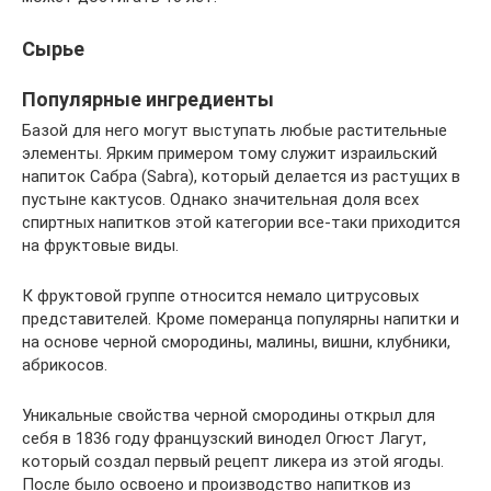
Сырье
Популярные ингредиенты
Базой для него могут выступать любые растительные
элементы. Ярким примером тому служит израильский
напиток Сабра (Sabra), который делается из растущих в
пустыне кактусов. Однако значительная доля всех
спиртных напитков этой категории все-таки приходится
на фруктовые виды.
К фруктовой группе относится немало цитрусовых
представителей. Кроме померанца популярны напитки и
на основе черной смородины, малины, вишни, клубники,
абрикосов.
Уникальные свойства черной смородины открыл для
себя в 1836 году французский винодел Огюст Лагут,
который создал первый рецепт ликера из этой ягоды.
После было освоено и производство напитков из