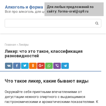
Перейти
Алкоголь и форма
Для любых предложений по
к
Всё про алкоголь для ценителей
сайту: forma-orel@cp9.ru
контенту
Поиск:
Главная
»
Ликёры
Ликер: что это такое, классификация
разновидностей
Что такое ликер, какие бывают виды
Окружайте себя приятными впечатлениями от
дегустации нежного спиртного с выдающимися
гастрономическими и ароматическими показателями. К