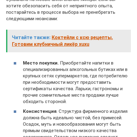
хотите обезопасить себя от неприятного опыта,
постарайтесь в процессе выбора не пренебрегать
следующими нюансами:
Читайте также:
Коктейли с ксю рецепты.
Готовим клубничный ликёр xuxu
Место покупки.
Приобретайте напитки в
специализированных алкогольных бутиках или в
крупных сетях супермаркетов, где потребителю
при необходимости могут предоставить
сертификаты качества. Ларьки, гастрономы и
прочие сомнительные места продажи лучше
обходить стороной.
Консистенция
. Структура фирменного изделия
должна быть идеально чистой, без примесей.
Осадок, муть и новообразования могут быть
прямым свидетельством низкого качества
содержимого. Отдельное внимание следует