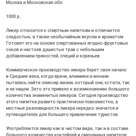
Москва и Московская обл.
1000 р.
Ликер относится к спиртным напиткам и отличается
сладостью, а также необычайным вкусом и ароматом.
Готовят его на основе спиртованных ягодно-фруктовых
соков и настоев душистых трав с небольшим
добавлением пряностей, специй и кореньев.
Коммерческое производство ликера берет свое начало
в Средние века, когда врачи, алхимики и монахи
пытались найти эликсир жизни, который они, кстати, так
и не нашли. Зато это привело к возникновению большого
количества знаменитых ликеров. Сегодня производство
этого напитка развито практически повсеместно, а
местные разновидности ликера нередко значатся в
путеводителях для большего привлечения туристов.
Употребляется ликер как в чистом виде, так и в составе
большого количества коктейлей и смешанных напитков.