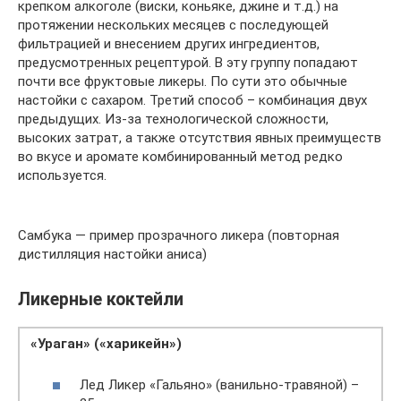
крепком алкоголе (виски, коньяке, джине и т.д.) на
протяжении нескольких месяцев с последующей
фильтрацией и внесением других ингредиентов,
предусмотренных рецептурой. В эту группу попадают
почти все фруктовые ликеры. По сути это обычные
настойки с сахаром. Третий способ – комбинация двух
предыдущих. Из-за технологической сложности,
высоких затрат, а также отсутствия явных преимуществ
во вкусе и аромате комбинированный метод редко
используется.
Самбука — пример прозрачного ликера (повторная
дистилляция настойки аниса)
Ликерные коктейли
«Ураган» («харикейн»)
Лед Ликер «Гальяно» (ванильно-травяной) –