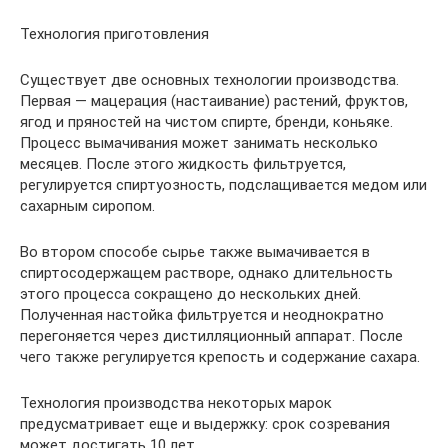
Технология приготовления
Существует две основных технологии производства.
Первая ― мацерация (настаивание) растений, фруктов,
ягод и пряностей на чистом спирте, бренди, коньяке.
Процесс вымачивания может занимать несколько
месяцев. После этого жидкость фильтруется,
регулируется спиртуозность, подслащивается медом или
сахарным сиропом.
Во втором способе сырье также вымачивается в
спиртосодержащем растворе, однако длительность
этого процесса сокращено до нескольких дней.
Полученная настойка фильтруется и неоднократно
перегоняется через дистилляционный аппарат. После
чего также регулируется крепость и содержание сахара.
Технология производства некоторых марок
предусматривает еще и выдержку: срок созревания
может достигать 10 лет.