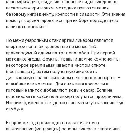
классификацию, выделив основные виды ликеров по
нескольким критериям: методике приготовления,
базовому ингредиенту, крепости и сладости. Эти знания
помогут сориентироваться при выборе подходящего
напитка в магазине.
По международным стандартам ликером является
спиртной напиток крепостью не менее 15%,
производимый одним из трех способов. При первой
методике ягоды, фрукты, травы и другие компоненты
некоторое время вымачивают в чистом спирте
(настаивают), затем полученную жидкость
дистиллируют на специальном перегонном аппарате –
аламбике или колонне. Для снижения крепости в
готовый напиток добавляют воду и сахар. Если не
использовать красители, ликер получится прозрачным.
Например, именно так делают знаменитую итальянскую
самбуку.
Второй метод производства заключается в
вымачивании (мацерации) основы ликера в спирте или