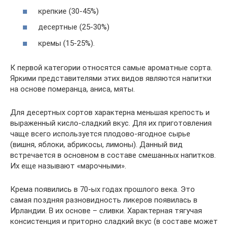
крепкие (30-45%)
десертные (25-30%)
кремы (15-25%).
К первой категории относятся самые ароматные сорта.
Яркими представителями этих видов являются напитки
на основе померанца, аниса, мяты.
Для десертных сортов характерна меньшая крепость и
выраженный кисло-сладкий вкус. Для их приготовления
чаще всего используется плодово-ягодное сырье
(вишня, яблоки, абрикосы, лимоны). Данный вид
встречается в основном в составе смешанных напитков.
Их еще называют «марочными».
Крема появились в 70-ых годах прошлого века. Это
самая поздняя разновидность ликеров появилась в
Ирландии. В их основе – сливки. Характерная тягучая
консистенция и приторно сладкий вкус (в составе может