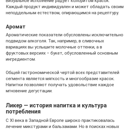
Визуальное исполнение радует колоритом красок.
Каждый продукт индивидуален и может обладать своим
неподдельным естеством, опирающимся на рецептуру.
Аромат
Ароматические показатели обусловлены исключительно
подвидом алкоголя. Так, например, в сливочных
вариациях вы услышите молочные оттенки, а в
фруктовых версиях – букет, обусловленный основным
ингредиентом.
Общей гастрономической чертой всех представителей
сегмента является мягкость и многообразие красок.
Напитки позволяют получать удовольствие каждое
мгновение дегустации.
Ликер — история напитка и культура
потребления
С XI века в Западной Европе широко практиковалась
лечение микстурами и бальзамами. Но в поисках новых