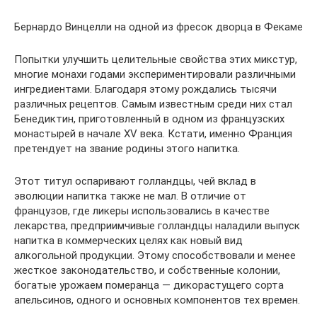
Бернардо Винцелли на одной из фресок дворца в Фекаме
Попытки улучшить целительные свойства этих микстур,
многие монахи годами экспериментировали различными
ингредиентами. Благодаря этому рождались тысячи
различных рецептов. Самым известным среди них стал
Бенедиктин, приготовленный в одном из французских
монастырей в начале XV века. Кстати, именно Франция
претендует на звание родины этого напитка.
Этот титул оспаривают голландцы, чей вклад в
эволюции напитка также не мал. В отличие от
французов, где ликеры использовались в качестве
лекарства, предприимчивые голландцы наладили выпуск
напитка в коммерческих целях как новый вид
алкогольной продукции. Этому способствовали и менее
жесткое законодательство, и собственные колонии,
богатые урожаем померанца ― дикорастущего сорта
апельсинов, одного и основных компонентов тех времен.