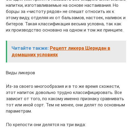
напитки, изготавливаемые на основе настаивания. Но
борцы за «чистоту рядов» не спешат относить их к
этому виду, отделяя их от бальзамов, настоек, наливок и
битеров. Такая классификация весьма условна, так как
их производство основано на одном и том же принципе.
Читайте также:
Рецепт ликера Шеридан в
домашних условиях
Виды ликеров
Из-за своего многообразия и в то же время схожести,
этот напиток довольно трудно классифицировать. Все
зависит от того, по какому именно признаку сравнивать
тот или иной сорт. Тем не менее, они делят по основным
параметрам.
По крепости они делятся на три вида: