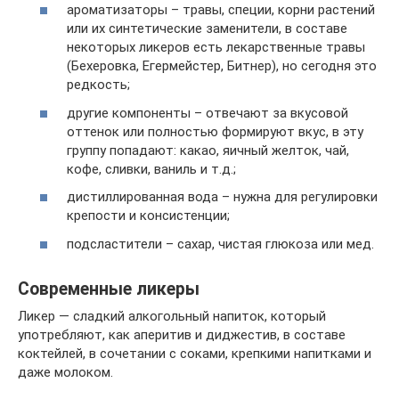
ароматизаторы – травы, специи, корни растений
или их синтетические заменители, в составе
некоторых ликеров есть лекарственные травы
(Бехеровка, Егермейстер, Битнер), но сегодня это
редкость;
другие компоненты – отвечают за вкусовой
оттенок или полностью формируют вкус, в эту
группу попадают: какао, яичный желток, чай,
кофе, сливки, ваниль и т.д.;
дистиллированная вода – нужна для регулировки
крепости и консистенции;
подсластители – сахар, чистая глюкоза или мед.
Современные ликеры
Ликер — сладкий алкогольный напиток, который
употребляют, как аперитив и диджестив, в составе
коктейлей, в сочетании с соками, крепкими напитками и
даже молоком.