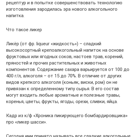
рецептур и в попытке совершенствовать технологию
изготовления зародилась эра нового алкогольного
напитка.
Что такое ликер
Ликёр (от фр. liqueur «жидкость») – сладкий
высокосортный крепоалкогольный напиток на основе
фруктовых или ягодных соков, настоев трав, корений,
пряностей и прочих растительных и животных
компонентов. Содержание сахара варьируется от 100 до
400 г/л, алкоголя – от 15 до 70%. В отличие от других
видов крепкого алкоголя (коньяк, виски, ром) он не
привязан к определенному типу сырья. В его состав
могут входить любые ароматные и полезные травы,
коренья, цветы, фрукты, ягоды, орехи, сливки, яйца.
Кадр из к/ф «Хроника пикирующего бомбардировщика»
про «ликер шасси».
Сегодня ими принято называть все сладкие алкогольные