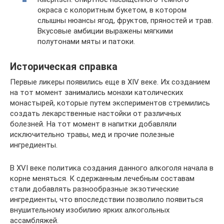
окраса с колоритным букетом, в котором
слышны нюансы ягод, фруктов, пряностей и трав.
Вкусовые амбиции выражены мягкими
полутонами мяты и патоки.
Историческая справка
Первые ликеры появились еще в XIV веке. Их созданием
на тот момент занимались монахи католических
монастырей, которые путем экспериментов стремились
создать лекарственные настойки от различных
болезней. На тот момент в напитки добавляли
исключительно травы, мед и прочие полезные
ингредиенты.
В XVI веке политика создания данного алкоголя начала в
корне меняться. К сдержанным лечебным составам
стали добавлять разнообразные экзотические
ингредиенты, что впоследствии позволило появиться
внушительному изобилию ярких алкогольных
ассамбляжей.