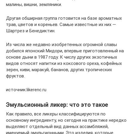
малины, вишни, земляники.
Другая обширная группа готовится на базе ароматных
трав, цветов и кореньев. Самые известные их них ―
Шартрез и Бенедиктин.
Из числа же недавно изобретенных огромной славы
добился японский Мидори, впервые приготовленный на
основе дыни в 1987 году. К числу других экзотичных
видов относят напитки из коксового ореха, кофейных
зерен, киви, маракуй, бананов, других тропических
фруктов.
источник:likerenc.ru
Эмульсионный ликер: что это такое
Как правило, все ликеры классифицируются по
основному ингредиенту, но сегодня на практике нередко
выделяют отдельный вид данных ассамбляжей,
именуемый эмульсионными. Это изделия, которые