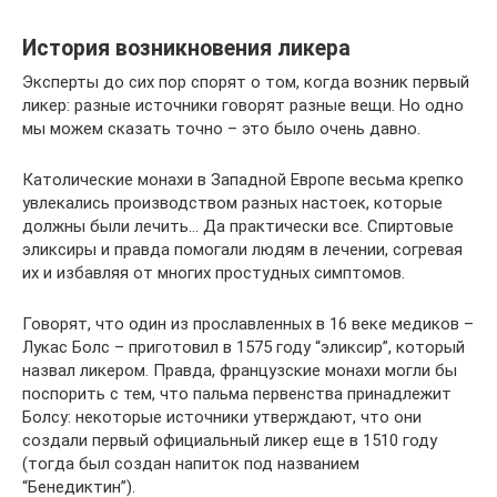
История возникновения ликера
Эксперты до сих пор спорят о том, когда возник первый
ликер: разные источники говорят разные вещи. Но одно
мы можем сказать точно – это было очень давно.
Католические монахи в Западной Европе весьма крепко
увлекались производством разных настоек, которые
должны были лечить… Да практически все. Спиртовые
эликсиры и правда помогали людям в лечении, согревая
их и избавляя от многих простудных симптомов.
Говорят, что один из прославленных в 16 веке медиков –
Лукас Болс – приготовил в 1575 году “эликсир”, который
назвал ликером. Правда, французские монахи могли бы
поспорить с тем, что пальма первенства принадлежит
Болсу: некоторые источники утверждают, что они
создали первый официальный ликер еще в 1510 году
(тогда был создан напиток под названием
“Бенедиктин”).