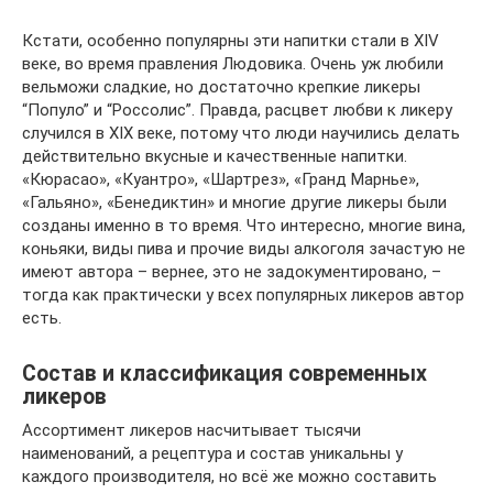
Кстати, особенно популярны эти напитки стали в XIV
веке, во время правления Людовика. Очень уж любили
вельможи сладкие, но достаточно крепкие ликеры
“Популо” и “Россолис”. Правда, расцвет любви к ликеру
случился в XIX веке, потому что люди научились делать
действительно вкусные и качественные напитки.
«Кюрасао», «Куантро», «Шартрез», «Гранд Марнье»,
«Гальяно», «Бенедиктин» и многие другие ликеры были
созданы именно в то время. Что интересно, многие вина,
коньяки, виды пива и прочие виды алкоголя зачастую не
имеют автора – вернее, это не задокументировано, –
тогда как практически у всех популярных ликеров автор
есть.
Состав и классификация современных
ликеров
Ассортимент ликеров насчитывает тысячи
наименований, а рецептура и состав уникальны у
каждого производителя, но всё же можно составить