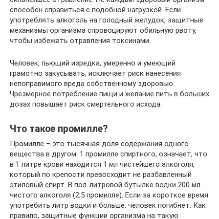
способен справиться с подобной нагрузкой. Если
употреблять алкоголь на голодный желудок, защитные
механизмы организма спровоцируют обильную рвоту,
чтобы избежать отравления токсинами.
Человек, пьющий изредка, умеренно и умеющий
грамотно закусывать, исключает риск нанесения
непоправимого вреда собственному здоровью.
Чрезмерное потребление пищи и желание пить в больших
дозах повышает риск смертельного исхода.
Что такое промилле?
Промилле – это тысячная доля содержания одного
вещества в другом. 1 промилле спиртного, означает, что
в 1 литре крови находится 1 мл чистейшего алкоголя,
который по крепости превосходит не разбавленный
этиловый спирт. В пол-литровой бутылке водки 200 мл
чистого алкоголя (2,5 промилле). Если за короткое время
употребить литр водки и больше, человек погибнет. Как
правило, защитные функции организма на такую