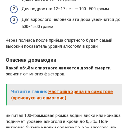
Для подростка 12−17 лет — 100- 500 грамм.
Для взрослого человека эта доза увеличится до
500−1500 грамм.
Через полчаса после приёма спиртного будет самый
высокий показатель уровня алкоголя в крови.
Опасная доза водки
Какой объём спиртного является дозой смерти
,
зависит от многих факторов.
Читайте также:
Настойка хрена на самогоне
(хреновуха на самогоне)
Выпитая 100-граммовая рюмка водки, виски или коньяка
поднимет уровень алкоголя в крови до 0,5 ‰. Пол-
литровая бутылка водки содержит 2,5 ‰ алкоголя или