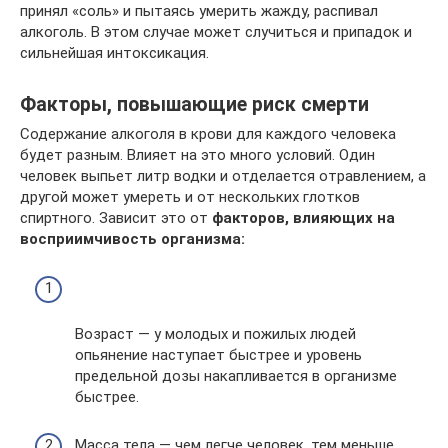
принял «соль» и пытаясь умерить жажду, распивал
алкоголь. В этом случае может случиться и припадок и
сильнейшая интоксикация.
Факторы, повышающие риск смерти
Содержание алкоголя в крови для каждого человека
будет разным. Влияет на это много условий. Один
человек выпьет литр водки и отделается отравлением, а
другой может умереть и от нескольких глотков
спиртного. Зависит это от
факторов, влияющих на
восприимчивость организма:
Возраст — у молодых и пожилых людей
опьянение наступает быстрее и уровень
предельной дозы накапливается в организме
быстрее.
Масса тела — чем легче человек, тем меньше