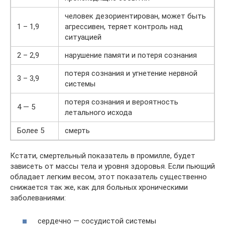
человек дезориентирован, может быть
1 – 1,9
агрессивен, теряет контроль над
ситуацией
2 – 2,9
нарушение памяти и потеря сознания
потеря сознания и угнетение нервной
3 – 3,9
системы
потеря сознания и вероятность
4 — 5
летального исхода
Более 5
смерть
Кстати, смертельный показатель в промилле, будет
зависеть от массы тела и уровня здоровья. Если пьющий
обладает легким весом, этот показатель существенно
снижается так же, как для больных хроническими
заболеваниями:
сердечно — сосудистой системы