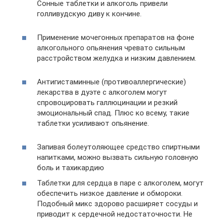
Сонные таблетки и алкоголь привели
голливудскую диву к кончине.
Применение мочегонных препаратов на фоне
алкогольного опьянения чревато сильным
расстройством желудка и низким давлением.
Антигистаминные (противоаллергические)
лекарства в дуэте с алкоголем могут
спровоцировать галлюцинации и резкий
эмоциональный спад. Плюс ко всему, такие
таблетки усиливают опьянение.
Запивая болеутоляющее средство спиртными
напитками, можно вызвать сильную головную
боль и тахикардию
Таблетки для сердца в паре с алкоголем, могут
обеспечить низкое давление и обмороки.
Подобный микс здорово расширяет сосуды и
приводит к сердечной недостаточности. Не