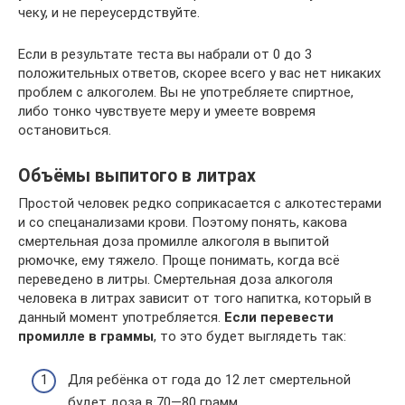
чеку, и не переусердствуйте.
Если в результате теста вы набрали от 0 до 3
положительных ответов, скорее всего у вас нет никаких
проблем с алкоголем. Вы не употребляете спиртное,
либо тонко чувствуете меру и умеете вовремя
остановиться.
Объёмы выпитого в литрах
Простой человек редко соприкасается с алкотестерами
и со спецанализами крови. Поэтому понять, какова
смертельная доза промилле алкоголя в выпитой
рюмочке, ему тяжело. Проще понимать, когда всё
переведено в литры. Смертельная доза алкоголя
человека в литрах зависит от того напитка, который в
данный момент употребляется.
Если перевести
промилле в граммы
, то это будет выглядеть так:
Для ребёнка от года до 12 лет смертельной
будет доза в 70—80 грамм.