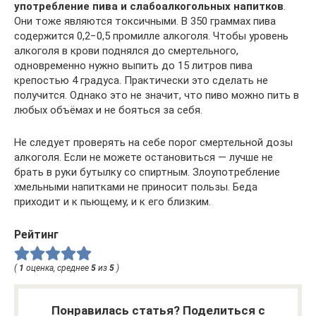
употребление пива и слабоалкогольных напитков
.
Они тоже являются токсичными. В 350 граммах пива
содержится 0,2−0,5 промилле алкоголя. Чтобы уровень
алкоголя в крови поднялся до смертельного,
одновременно нужно выпить до 15 литров пива
крепостью 4 градуса. Практически это сделать не
получится. Однако это не значит, что пиво можно пить в
любых объёмах и не бояться за себя.
Не следует проверять на себе порог смертельной дозы
алкоголя. Если не можете остановиться — лучше не
брать в руки бутылку со спиртным. Злоупотребление
хмельными напитками не приносит пользы. Беда
приходит и к пьющему, и к его близким.
Рейтинг
(
1
оценка, среднее
5
из
5
)
Понравилась статья? Поделиться с