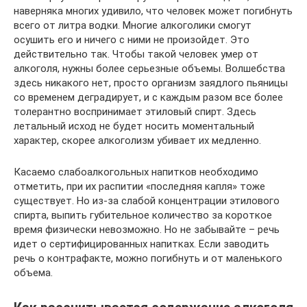
наверняка многих удивило, что человек может погибнуть
всего от литра водки. Многие алкоголики смогут
осушить его и ничего с ними не произойдет. Это
действительно так. Чтобы такой человек умер от
алкоголя, нужны более серьезные объемы. Волшебства
здесь никакого нет, просто организм заядлого пьяницы
со временем деградирует, и с каждым разом все более
толерантно воспринимает этиловый спирт. Здесь
летальный исход не будет носить моментальный
характер, скорее алкоголизм убивает их медленно.
Касаемо слабоалкогольных напитков необходимо
отметить, при их распитии «последняя капля» тоже
существует. Но из-за слабой концентрации этилового
спирта, выпить губительное количество за короткое
время физически невозможно. Но не забывайте – речь
идет о сертифицированных напитках. Если заводить
речь о контрафакте, можно погибнуть и от маленького
объема.