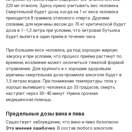
220 мл этанола. Здесь нужно учитывать вес человека.
Смертельной будет доза, когда на 1 кг веса человека
приходится 8 граммов этилового спирта. Другими
словами, для мужчины весом до 70 кг критической будет
доза в 1−1,3 литра при условии, что литровая бутылка
будет выпита в один приём в течение часа.
При большем весе человека, да под хорошую жирную
закуску и при условии, что процесс приёма растянут по
времени, возлияние может окончиться тяжёлой формой
отравления. Для крупного и с хорошим здоровьем
мужчины смертельная доза промилле алкоголя будет в
1,5 литрах водки. При понижении температуры тела у
хорошо выпившего человека до 33 градусов, смерть
наступит через 30−40 минут. Нужна срочная
медицинская помощь.
Предельные дозы вина и пива
Существует заблуждение, что вино и пиво безопасно.
Это мнение ошибочно
. В состав любого алкоголя