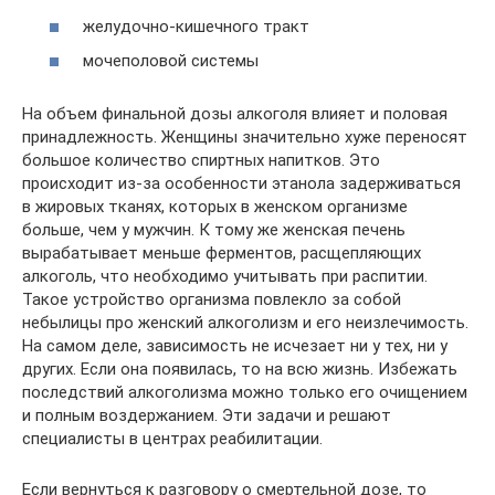
желудочно-кишечного тракт
мочеполовой системы
На объем финальной дозы алкоголя влияет и половая
принадлежность. Женщины значительно хуже переносят
большое количество спиртных напитков. Это
происходит из-за особенности этанола задерживаться
в жировых тканях, которых в женском организме
больше, чем у мужчин. К тому же женская печень
вырабатывает меньше ферментов, расщепляющих
алкоголь, что необходимо учитывать при распитии.
Такое устройство организма повлекло за собой
небылицы про женский алкоголизм и его неизлечимость.
На самом деле, зависимость не исчезает ни у тех, ни у
других. Если она появилась, то на всю жизнь. Избежать
последствий алкоголизма можно только его очищением
и полным воздержанием. Эти задачи и решают
специалисты в центрах реабилитации.
Если вернуться к разговору о смертельной дозе, то