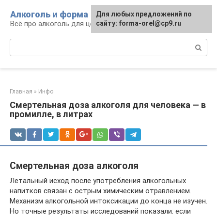
Перейти
Алкоголь и форма
Для любых предложений по
к
Всё про алкоголь для ценителей
сайту: forma-orel@cp9.ru
контенту
Поиск:
Главная
»
Инфо
Смертельная доза алкоголя для человека — в
промилле, в литрах
Смертельная доза алкоголя
Летальный исход после употребления алкогольных
напитков связан с острым химическим отравлением.
Механизм алкогольной интоксикации до конца не изучен.
Но точные результаты исследований показали: если