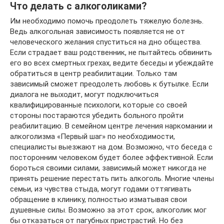
Что делать с алкоголиками?
Им необходимо помочь преодолеть тяжелую болезнь.
Ведь алкогольная зависимость появляется не от
человеческого желания спуститься на дно общества.
Если страдает ваш родственник, не пытайтесь обвинить
его во всех смертных грехах, ведите беседы и убеждайте
обратиться в центр реабилитации. Только там
зависимый сможет преодолеть любовь к бутылке. Если
диалога не выходит, могут подключиться
квалифицированные психологи, которые со своей
стороны постараются убедить больного пройти
реабилитацию. В семейном центре лечения наркомании и
алкоголизма «Первый шаг» по необходимости,
специалисты выезжают на дом. Возможно, что беседа с
посторонним человеком будет более эффективной. Если
бороться своими силами, зависимый может никогда не
принять решение перестать пить алкоголь. Многие члены
семьи, из чувства стыда, могут годами оттягивать
обращение в клинику, полностью изматывая свои
душевные силы. Возможно за этот срок, алкоголик мог
бы отказаться от пагубных пристрастий. Но без