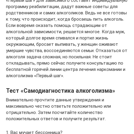
«Первый шаг» для зависимого составят индивидуальную
программу реабилитации, дадут важные советы для
родственников и самих алкоголиков. Ведь не все готовы
к тому, что происходит, когда бросаешь пить алкоголь.
Если вовремя оказать помощь страдающим от
алкогольной зависимости, решается многое. Когда муж,
который долгое время спивался и портил жизнь
окружающим, бросает выпивать, у женщин оживают
умершие чувства, воссоединяются семьи. Отказаться от
алкоголя задача сложная, но посильная. Не стоит
откладывать, прямо сейчас получите консультацию по
бесплатной горячей линии центра лечения наркомании и
алкоголизма «Первый шаг».
Тест «Самодиагностика алкоголизма»
Внимательно прочтите данные утверждения и
максимально честно ответьте положительно или
отрицательно. Затем посчитайте количество
положительных ответов и получите результат.
1. Вас мучает бессонница?