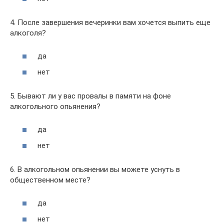
4. После завершения вечеринки вам хочется выпить еще
алкоголя?
да
нет
5. Бывают ли у вас провалы в памяти на фоне
алкогольного опьянения?
да
нет
6. В алкогольном опьянении вы можете уснуть в
общественном месте?
да
нет