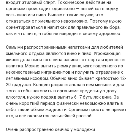
входит этиловый спирт. Токсическое действие на
организм происходит одинаково — выпей хоть водку,
хоть вино или пиво. Бывают такие случаи, что
отказаться от хмельного невозможно. Поэтому нужно
ориентироваться в напитках для правильного выбора,
как и что пить, чтобы не навредить своему здоровью.
Самыми распространенными напитками для любителей
хмельного отдыха являются вино и пиво. Угрожающая
жизни доза выпитого вина зависит от сорта и крепости
напитка. Можно выпить рюмку вина, изготовленного из
некачественных ингридиентов и получить отравление с
летальным исходом. Обычно вино бывает крепостью 12-
20 градусов. Концентрация этанола в нём меньше, и для
того, чтобы накопить в организме предельную дозу
алкоголя, нужно подряд выпить 6−7 бутылок вина. За
очень короткий период физически невозможно влить в
себя такой объём жидкости. Организм просто не примет
это, и всё окончится сильнейшей рвотой.
Очень распространено сейчас у молодежи