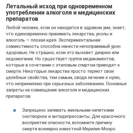
Летальный исход при одновременном
употреблении алкоголя и медицинских
препаратов
Любой человек, если он находится в здравом уме, знает,
что единовременно принимать лекарства, уколы и
алкоголь — плохая идея. Экспериментальная
совместимость способна нанести непоправимый урон
здоровью. Не страшно, если это вызовет диарею или
недомогание. Но существует группа медикаментов,
которые в сочетании с этиловым спиртом приводят к
смерти. Некоторые лекарства просто теряют свои
целебные свойства, тем самым, сводя лечение к нулю,
что неприемлемо при серьезных заболеваниях. Основные
запреты на совмещение алкоголя и медицинских
препаратов:
Запрещено запивать хмельными напитками
снотворное и антидепрессанты. Для красочного
восприятия опасности, вспомните причину
смерти всемирно известной Мерилин Монро.