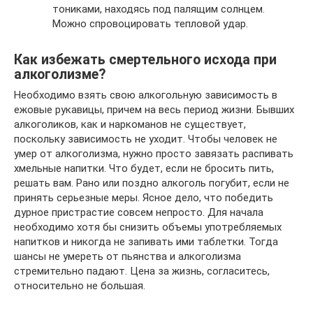
тониками, находясь под палящим солнцем.
Можно спровоцировать тепловой удар.
Как избежать смертельного исхода при
алкоголизме?
Необходимо взять свою алкогольную зависимость в
ежовые рукавицы, причем на весь период жизни. Бывших
алкоголиков, как и наркоманов не существует,
поскольку зависимость не уходит. Чтобы человек не
умер от алкоголизма, нужно просто завязать распивать
хмельные напитки. Что будет, если не бросить пить,
решать вам. Рано или поздно алкоголь погубит, если не
принять серьезные меры. Ясное дело, что победить
дурное пристрастие совсем непросто. Для начала
необходимо хотя бы снизить объемы употребляемых
напитков и никогда не запивать ими таблетки. Тогда
шансы не умереть от пьянства и алкоголизма
стремительно падают. Цена за жизнь, согласитесь,
относительно не большая.