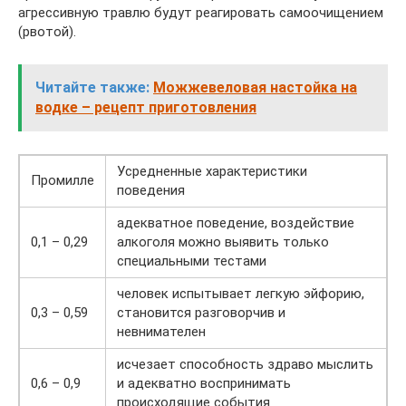
агрессивную травлю будут реагировать самоочищением
(рвотой).
Читайте также:
Можжевеловая настойка на
водке – рецепт приготовления
Усредненные характеристики
Промилле
поведения
адекватное поведение, воздействие
0,1 – 0,29
алкоголя можно выявить только
специальными тестами
человек испытывает легкую эйфорию,
0,3 – 0,59
становится разговорчив и
невнимателен
исчезает способность здраво мыслить
0,6 – 0,9
и адекватно воспринимать
происходящие события