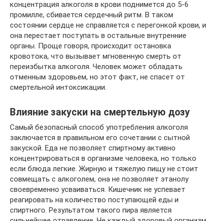
концентрация алкоголя в крови поднимется до 5-6
промилле, сбивается сердечный ритм. В таком
состоянии сердце не справляется с перегонкой крови, и
она перестает поступать в остальные внутренние
органы. Проще говоря, происходит остановка
кровотока, что вызывает мгновенную смерть от
переизбытка алкоголя. Человек может обладать
отменным здоровьем, но этот факт, не спасет от
смертельной интоксикации.
Влияние закуски на смертельную дозу
Самый безопасный способ употребления алкоголя
заключается в правильном его сочетании с сытной
закуской. Еда не позволяет спиртному активно
концентрироваться в организме человека, но только
если блюда легкие. Жирную и тяжелую пищу не стоит
совмещать с алкоголем, она не позволяет этанолу
своевременно усваиваться. Кишечник не успевает
реагировать на количество поступающей еды и
спиртного. Результатом такого пира является
сильнейшее отравление. Не каждый здоровый организм