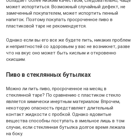
обладает более низким качеством, следовательно, чаще
может испортиться. Возможный случайный дефект, не
замеченный покупателем, может испортить пенный
напиток. Поэтому покупать просроченное пиво в
пластиковой таре не рекомендуется.
Однако если вы его все же будете пить, никаких проблем
и неприятностей со здоровьем у вас не возникнет, разве
что на вкус оно может быть кислым и откровенно
скисшим.
Пиво в стеклянных бутылках
Можно ли пить пиво, просроченное на месяц в
стеклянной таре? По сравнению с пластиком стекло
является химически инертным материалом. Впрочем,
некоторую опасность представляет длительный
контакт жидкости с пробкой. Однако ядовитые
вещества способны поступать в хмельное лишь в том
случае, если стеклянная бутылка долгое время лежала
на боку.