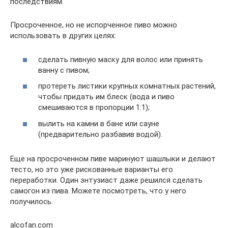
последствиям.
Просроченное, но не испорченное пиво можно
использовать в других целях:
сделать пивную маску для волос или принять
ванну с пивом;
протереть листики крупных комнатных растений,
чтобы придать им блеск (вода и пиво
смешиваются в пропорции 1:1);
вылить на камни в бане или сауне
(предварительно разбавив водой).
Еще на просроченном пиве маринуют шашлыки и делают
тесто, но это уже рискованные варианты его
переработки. Один энтузиаст даже решился сделать
самогон из пива. Можете посмотреть, что у него
получилось.
alcofan.com