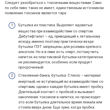
Следует разобраться с токсичными веществами. Само
по себе пиво таких не имеет, единственным источником
появления токсинов является тара:
Бутылка из пластика. Выделяет ядовитые
вещества при взаимодействии со спиртом.
Дибутифталат – яд, приводящий к летальному
исходу, именно поэтому практически везде
бутылки ПЭТ запрещены для розлива крепкого
алкоголя. Но и в пиве есть спирт, потому пить
напиток из пластиковой бутылки категорически
не рекомендуется, особенно если продукт
просроченный.
Стеклянная банка, бутылка. Стекло – материал
инертный, не вступающий во взаимодействие со
спиртами, однако каждая бутылка имеет пробку.
Длительный контакт с пробкой и вызывает
накопление токсинов в напитке, но происходит
это если бутылка длительное время лежала или
стояла вверх дном. Еще хуже, когда пробка