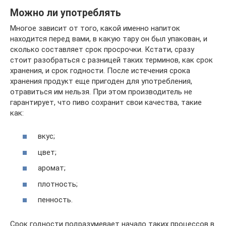
Можно ли употреблять
Многое зависит от того, какой именно напиток
находится перед вами, в какую тару он был упакован, и
сколько составляет срок просрочки. Кстати, сразу
стоит разобраться с разницей таких терминов, как срок
хранения, и срок годности. После истечения срока
хранения продукт еще пригоден для употребления,
отравиться им нельзя. При этом производитель не
гарантирует, что пиво сохранит свои качества, такие
как:
вкус;
цвет;
аромат;
плотность;
пенность.
Срок годности подразумевает начало таких процессов в