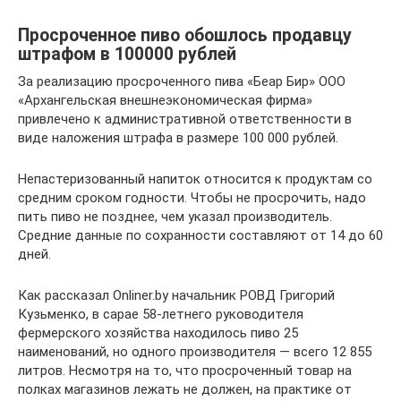
Просроченное пиво обошлось продавцу
штрафом в 100000 рублей
За реализацию просроченного пива «Беар Бир» ООО
«Архангельская внешнеэкономическая фирма»
привлечено к административной ответственности в
виде наложения штрафа в размере 100 000 рублей.
Непастеризованный напиток относится к продуктам со
средним сроком годности. Чтобы не просрочить, надо
пить пиво не позднее, чем указал производитель.
Средние данные по сохранности составляют от 14 до 60
дней.
Как рассказал Onliner.by начальник РОВД Григорий
Кузьменко, в сарае 58-летнего руководителя
фермерского хозяйства находилось пиво 25
наименований, но одного производителя — всего 12 855
литров. Несмотря на то, что просроченный товар на
полках магазинов лежать не должен, на практике от