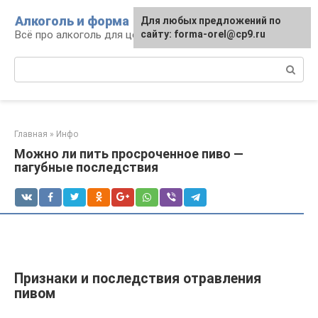
Перейти
Алкоголь и форма
Для любых предложений по
к
Всё про алкоголь для ценителей
сайту: forma-orel@cp9.ru
контенту
Поиск:
Главная
»
Инфо
Можно ли пить просроченное пиво —
пагубные последствия
Признаки и последствия отравления
пивом