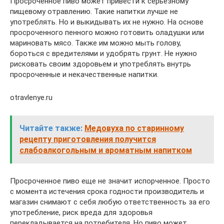
Просроченное пиво может привести к серьезному
пищевому отравлению. Такие напитки лучше не
употреблять. Но и выкидывать их не нужно. На основе
просроченного пенного можно готовить оладушки или
мариновать мясо. Также им можно мыть голову,
бороться с вредителями и удобрять грунт. Не нужно
рисковать своим здоровьем и употреблять внутрь
просроченные и некачественные напитки.
otravlenye.ru
Читайте также:
Медовуха по старинному
рецепту приготовления получится
слабоалкогольным и ароматным напитком
Просроченное пиво еще не значит испорченное. Просто
с момента истечения срока годности производитель и
магазин снимают с себя любую ответственность за его
употребление, риск вреда для здоровья
перекладывается на потребителя. Но пиво может