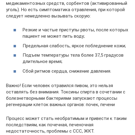
медикаментозных средств, сорбентов (активированный
уголь). Но есть симптоматика отравления, при которой
следует немедленно вызывать скорую:
Резкие и частые приступы рвоты, после которых
пациент не может пить воду;
Предельная слабость, яркое побледнение кожи;
Подъем температуры тела более 37,5 градусов
длительное время;
Сбой ритмов сердца, снижение давления.
Важно! Если человек отравился пивом, это нельзя
оставлять без внимания. Токсины спирта в сочетании с
болезнетворными бактериями запускают процессы
регенерации клеток важных органов: почек, печени
Процесс может стать необратимым и привести к таким
последствиям, как почечная, печеночная
недостаточность, проблемы с ССС, ЖКТ.