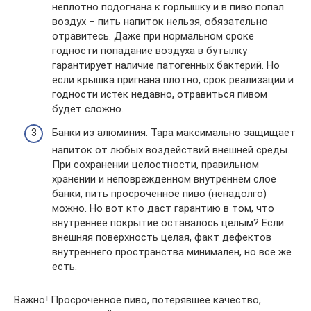
неплотно подогнана к горлышку и в пиво попал
воздух – пить напиток нельзя, обязательно
отравитесь. Даже при нормальном сроке
годности попадание воздуха в бутылку
гарантирует наличие патогенных бактерий. Но
если крышка пригнана плотно, срок реализации и
годности истек недавно, отравиться пивом
будет сложно.
Банки из алюминия. Тара максимально защищает
напиток от любых воздействий внешней среды.
При сохранении целостности, правильном
хранении и неповрежденном внутреннем слое
банки, пить просроченное пиво (ненадолго)
можно. Но вот кто даст гарантию в том, что
внутреннее покрытие оставалось целым? Если
внешняя поверхность целая, факт дефектов
внутреннего пространства минимален, но все же
есть.
Важно! Просроченное пиво, потерявшее качество,