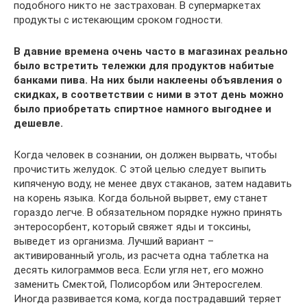
подобного никто не застрахован. В супермаркетах
продукты с истекающим сроком годности.
В давние времена очень часто в магазинах реально
было встретить тележки для продуктов набитые
банками пива. На них были наклеены объявления о
скидках, в соответствии с ними в этот день можно
было приобретать спиртное намного выгоднее и
дешевле.
Когда человек в сознании, он должен вырвать, чтобы
прочистить желудок. С этой целью следует выпить
кипяченую воду, не менее двух стаканов, затем надавить
на корень языка. Когда больной вырвет, ему станет
гораздо легче. В обязательном порядке нужно принять
энтеросорбент, который свяжет яды и токсины,
выведет из организма. Лучший вариант –
активированный уголь, из расчета одна таблетка на
десять килограммов веса. Если угля нет, его можно
заменить Смектой, Полисорбом или Энтеросгелем.
Иногда развивается кома, когда пострадавший теряет