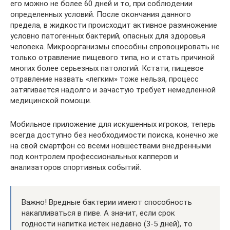
его можно не более 60 дней и то, при соблюдении
определенных условий. После окончания данного
предела, в жидкости происходит активное размножение
условно патогенных бактерий, опасных для здоровья
человека. Микроорганизмы способны спровоцировать не
только отравление пищевого типа, но и стать причиной
многих более серьезных патологий. Кстати, пищевое
отравление назвать «легким» тоже нельзя, процесс
затягивается надолго и зачастую требует немедленной
медицинской помощи.
Мобильное приложение для искушенных игроков, теперь
всегда доступно без необходимости поиска, конечно же
на свой смартфон со всеми новшествами внедренными
под контролем профессиональных капперов и
анализаторов спортивных событий.
Важно! Вредные бактерии имеют способность
накапливаться в пиве. А значит, если срок
годности напитка истек недавно (3-5 дней), то