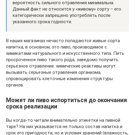
вероятность сильного отравления минимальна.
Данный факт не относится у «живому» сорту – его
категорически запрещено употреблять после
указанного срока годности.
В наших магазинах нечасто попадаются живые сорта
напитка, в основном, это пиво, производимое с
химикатами натурального и искусственного типа. Пить
просроченное пиво такого рода, заведомо получить
серьезное отравление: химические реактивы могут
вызывать серьезные отравления организма,
спровоцировать клеточные изменения структуры
органов.
Может ли пиво испортиться до окончания
срока реализации
Вы когда-то читали внимательно этикетки на пивной
таре? На них указывается не только состав напитка и
срок его пригодности, но и условия хранений (влажность,