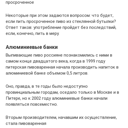
просроченное
Некоторые при этом задаются вопросом: что будет,
если пить просроченное пиво из стеклянной бутылки?
Ответ таков: употребление пройдет без последствий,
если, конечно, пить в меру.
Алюминиевые банки
Выпивающие пиво россияне познакомились с ними в
самом конце двадцатого века, когда в 1999 году
питерская пивоваренная начала производить напиток в
алюминиевой банке объемом 0,5 литров.
Оно, правда, в те годы было недоступно
провинциальным городам, оседало только в Москве и в
Питере, но к 2002 году алюминиевые банки начали
появляться повсеместно.
Вторым производителем, начавшим их осуществление,
стала пивоваренная