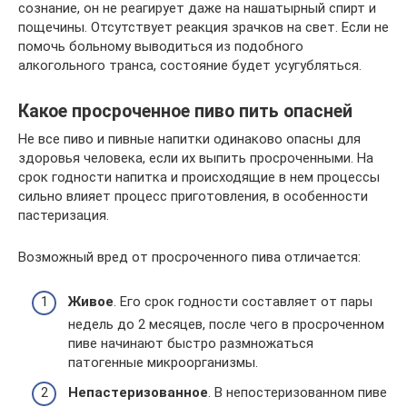
сознание, он не реагирует даже на нашатырный спирт и
пощечины. Отсутствует реакция зрачков на свет. Если не
помочь больному выводиться из подобного
алкогольного транса, состояние будет усугубляться.
Какое просроченное пиво пить опасней
Не все пиво и пивные напитки одинаково опасны для
здоровья человека, если их выпить просроченными. На
срок годности напитка и происходящие в нем процессы
сильно влияет процесс приготовления, в особенности
пастеризация.
Возможный вред от просроченного пива отличается:
Живое
. Его срок годности составляет от пары
недель до 2 месяцев, после чего в просроченном
пиве начинают быстро размножаться
патогенные микроорганизмы.
Непастеризованное
. В непостеризованном пиве