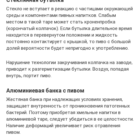
Стекло не вступает в реакцию с частицами окружающей
среды и компонентами пивных напитков. Слабым
местом в такой таре может стать кроненпробка
(корончатый колпачок). Если бутылка длительное время
находится в перевернутом положении и жидкость
постоянно контактирует с крышкой, то пиво с большой
долей вероятности будет непригодно к употреблению.
Нарушение технологии закручивания колпачка на заводе,
приводит к разгерметизации бутылки. Воздух, попадая
внутрь, портит пиво.
Алюминиевая банка с пивом
Жестяная банка при надлежащих условиях хранения,
защищает внутренность от проникновения патогенных
бактерий. Поэтому приобретая хмельные напитки в
алюминиевой таре, следует убедиться в ее целостности.
Наличие деформаций увеличивает риск отравления
пивом.