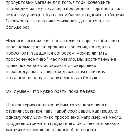
продуктовый магазин для того, чтобы совершить
необходимые ему покупки, а посередине торгового зала
видит кучу пивных бутылок и банок с надписью «Акция».
Стоимость такого пива снижена в два, а то и еще
больше раз.
Немногие российские обыватели, которые любят пить
пиво, посмотрят на срок изготовления, но те, кто
посмотрит, зададутся вопросом: можно ли пить
просроченное пиво? Как правило, мы, воспитанные в
привычке на всем экономить и совершенно
неравнодушные к спиртосодержащим напиткам,
покупаем не одну, а сразу несколько бутылок.
Мы думаем, что нужно брать, пока дешево.
Для пастеризованного нефильтрованного пива в
стерилизованной таре такой срок равен, как правило,
одному году. Если пиво просрочено, например, на месяц,
продавец стремится продать его быстрее под знаком
«акции» и с помощью резкого сброса цены.