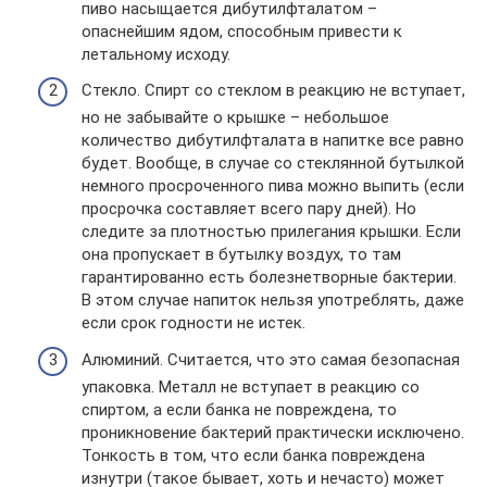
пиво насыщается дибутилфталатом –
опаснейшим ядом, способным привести к
летальному исходу.
Стекло. Спирт со стеклом в реакцию не вступает,
но не забывайте о крышке – небольшое
количество дибутилфталата в напитке все равно
будет. Вообще, в случае со стеклянной бутылкой
немного просроченного пива можно выпить (если
просрочка составляет всего пару дней). Но
следите за плотностью прилегания крышки. Если
она пропускает в бутылку воздух, то там
гарантированно есть болезнетворные бактерии.
В этом случае напиток нельзя употреблять, даже
если срок годности не истек.
Алюминий. Считается, что это самая безопасная
упаковка. Металл не вступает в реакцию со
спиртом, а если банка не повреждена, то
проникновение бактерий практически исключено.
Тонкость в том, что если банка повреждена
изнутри (такое бывает, хоть и нечасто) может