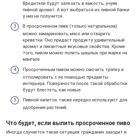
Вредители будут залезать в емкость, учуяв
пивной аромат. А вот выбраться из пивной банки
у них не получится.
В просроченном пиве (только натуральном)
можно замариновать мясо или отварить
креветки. Оно придаст продукту удивительный
аромат и пикантные вкусовые свойства. Кроме
того, пивом можно полить шашлык при жарке на
мангале.
Просроченным пивом можно смочить тряпку и
отполировать с ее помощью предметы
интерьера. Поверхности после такой обработки
будут блестеть, как новые.
Пивной напиток также нередко используют для
удобрения растений.
Что будет, если выпить просроченное пиво
Иногда случается такая ситуация: гражданин заходит в