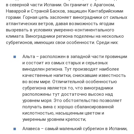
в северной части Испании. Он граничит с Арагоном,
Наваррой и Страной Басков, защищен Кантабрийскими
горами. Горная цепь заслоняет виноградники от сильных
атлантических ветров, давая возможность ягодам
вызревать в условиях умеренно-континентального
климата. Виноградники региона поделены на несколько
субрегионов, имеющих свои особенности. Среди них:
Альта – расположен в западной части провинции
и состоит из самых старых и серьезных
виноделен региона. Тут производят наиболее
качественные напитки, снискавшие известность
во всем мире. Отличительной особенностью
субрегиона является то, что виноградники
расположены тут достаточно высоко над
уровнем моря. Это обстоятельство позволяет
получать вина с хорошо сбалансированной
кислотностью, насыщенным цветом и
умеренным уровнем крепости;
Алавеса – самый маленький субрегион в Испании,