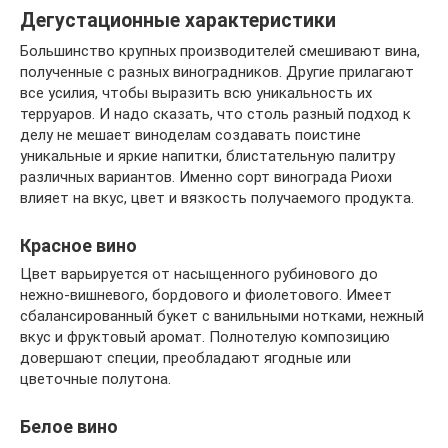
Дегустационные характеристики
Большинство крупных производителей смешивают вина,
полученные с разных виноградников. Другие прилагают
все усилия, чтобы выразить всю уникальность их
терруаров. И надо сказать, что столь разный подход к
делу не мешает виноделам создавать поистине
уникальные и яркие напитки, блистательную палитру
различных вариантов. Именно сорт винограда Риохи
влияет на вкус, цвет и вязкость получаемого продукта.
Красное вино
Цвет варьируется от насыщенного рубинового до
нежно-вишневого, бордового и фиолетового. Имеет
сбалансированный букет с ванильными нотками, нежный
вкус и фруктовый аромат. Полнотелую композицию
довершают специи, преобладают ягодные или
цветочные полутона.
Белое вино