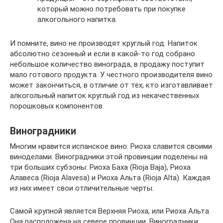
который можно потребовать при покупке
алкогольного напитка.
И помните, вино не производят круглый год. Напиток
абсолютно сезонный и если в какой-то год собрано
небольшое количество винограда, в продажу поступит
мало готового продукта. У честного производителя вино
может закончиться, в отличие от тех, кто изготавливает
алкогольный напиток круглый год из некачественных
порошковых компонентов.
Виноградники
Многим нравится испанское вино: Риоха славится своими
виноделами. Виноградники этой провинции поделены на
три больших субзоны: Риоха Баха (Rioja Baja), Риоха
Алавеса (Rioja Alavesa) и Риоха Альта (Rioja Alta). Каждая
из них имеет свои отличительные черты.
Самой крупной является Верхняя Риоха, или Риоха Альта.
Она расположена на севере провинции. Виноградники