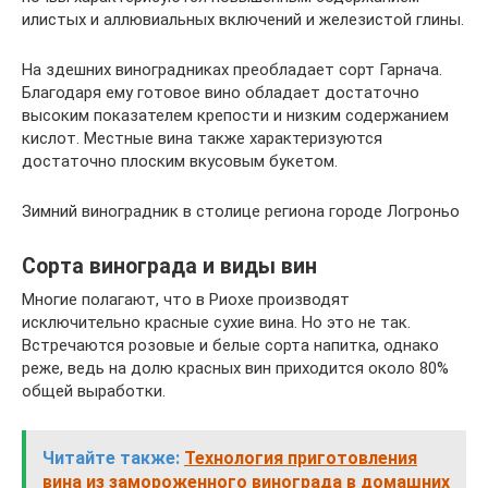
илистых и аллювиальных включений и железистой глины.
На здешних виноградниках преобладает сорт Гарнача.
Благодаря ему готовое вино обладает достаточно
высоким показателем крепости и низким содержанием
кислот. Местные вина также характеризуются
достаточно плоским вкусовым букетом.
Зимний виноградник в столице региона городе Логроньо
Сорта винограда и виды вин
Многие полагают, что в Риохе производят
исключительно красные сухие вина. Но это не так.
Встречаются розовые и белые сорта напитка, однако
реже, ведь на долю красных вин приходится около 80%
общей выработки.
Читайте также:
Технология приготовления
вина из замороженного винограда в домашних