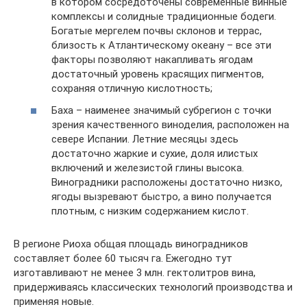
в котором сосредоточены современные винные
комплексы и солидные традиционные бодеги.
Богатые мергелем почвы склонов и террас,
близость к Атлантическому океану – все эти
факторы позволяют накапливать ягодам
достаточный уровень красящих пигментов,
сохраняя отличную кислотность;
Баха – наименее значимый субрегион с точки
зрения качественного виноделия, расположен на
севере Испании. Летние месяцы здесь
достаточно жаркие и сухие, доля илистых
включений и железистой глины высока.
Виноградники расположены достаточно низко,
ягоды вызревают быстро, а вино получается
плотным, с низким содержанием кислот.
В регионе Риоха общая площадь виноградников
составляет более 60 тысяч га. Ежегодно тут
изготавливают не менее 3 млн. гектолитров вина,
придерживаясь классических технологий производства и
применяя новые.