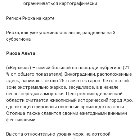
ограничиваться картографически.
Регион Риоха на карте:
Риоха, как уже упоминалось выше, разделена на 3
субрегиона:
Риоха Альта
(«Верхняя») – самый большой по площади субрегион (21
% от общего показателя). Виноградники, расположенные
здесь, занимают около 25 тысяч гектаров. Лето в этой
зоне экстремально жаркое, засушливое, а в начале
весны нередки заморозки. Центром винодельческой
области считается живописный исторический город Аро,
где сконцентрированы основные производства зоны.
Столица также славится своими ежегодными винными
фестивалями.
Высота относительно уровня моря, на которой