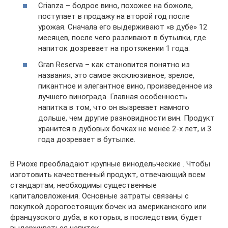
Crianza – бодрое вино, похожее на божоле,
поступает в продажу на второй год после
урожая. Сначала его выдерживают «в дубе» 12
месяцев, после чего разливают в бутылки, где
напиток дозревает на протяжении 1 года.
Gran Reserva – как становится понятно из
названия, это самое эксклюзивное, зрелое,
пикантное и элегантное вино, произведенное из
лучшего винограда. Главная особенность
напитка в том, что он вызревает намного
дольше, чем другие разновидности вин. Продукт
хранится в дубовых бочках не менее 2-х лет, и 3
года дозревает в бутылке.
В Риохе преобладают крупные винодельческие . Чтобы
изготовить качественный продукт, отвечающий всем
стандартам, необходимы существенные
капиталовложения. Основные затраты связаны с
покупкой дорогостоящих бочек из американского или
французского дуба, в которых, в последствии, будет
выдерживаться напиток.