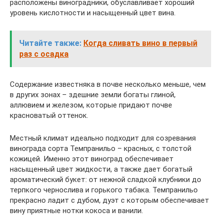
расположены виноградники, обуславливает хороший
уровень кислотности и насыщенный цвет вина.
Читайте также:
Когда сливать вино в первый
раз с осадка
Содержание известняка в почве несколько меньше, чем
в других зонах – здешние земли богаты глиной,
аллювием и железом, которые придают почве
красноватый оттенок.
Местный климат идеально подходит для созревания
винограда сорта Темпранильо – красных, с толстой
кожицей. Именно этот виноград обеспечивает
насыщенный цвет жидкости, а также дает богатый
ароматический букет: от нежной сладкой клубники до
терпкого чернослива и горького табака. Темпранильо
прекрасно ладит с дубом, дуэт с которым обеспечивает
вину приятные нотки кокоса и ванили.