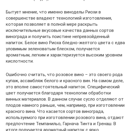
Бытует мнение, что именно виноделы Риохи в
совершенстве владеют технологией изготовления,
которая позволяет в полной мере раскрыть
исключительные вкусовые качества данных сортов
винограда и получить поистине непревзойденный
напиток. Белое вино Риоха бледно-желтого цвета с едва
уловимым зеленоватым блеском, получается
ароматным, легким и характеризуется высоким уровнем
кислотности.
Ошибочно считать, что розовое вино – это своего рода
купаж, ассамбляж белого и красного вин. На самом деле,
это вполне самостоятельный напиток. Специфический
цвет получается благодаря технологии обработки
винных материалов. В данном случае сусло отделяют от
плодов намного раньше, чем, например, при изготовлении
красного вина. Что касается сортов винограда,
используемого при изготовлении розового вина, отдают
предпочтение Темпанильо, Гарнача Тинта и Гренаш. В
итоге получается ароматный напиток с ярко