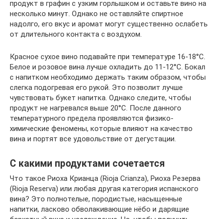
продукт в графин с узким горлышком и оставьте вино на
несколько минут. Однако не оставляйте спиртное
надолго, его вкус и аромат могут существенно ослабеть
от длительного контакта с воздухом.
Красное сухое вино подавайте при температуре 16-18°С.
Белое и розовое вина лучше охладить до 11-12°С. Бокал
с напитком необходимо держать таким образом, чтобы
слегка подогревая его рукой. Это позволит лучше
чувствовать букет напитка. Однако следите, чтобы
продукт не нагревался выше 20°С. После данного
температурного предела проявляются физико-
химические феномены, которые влияют на качество
вина и портят все удовольствие от дегустации.
С какими продуктами сочетается
Что такое Риоха Крианца (Rioja Crianza), Риоха Резерва
(Rioja Reserva) или любая другая категория испанского
вина? Это полнотелые, породистые, насыщенные
напитки, ласково обволакивающие нёбо и дарящие