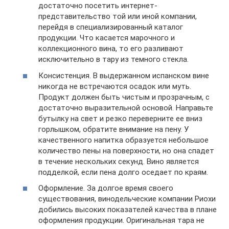
достаточно посетить интернет-
представительство той или иной компании,
перейдя в специализированный каталог
продукции. Что касается марочного и
коллекционного вина, то его разливают
исключительно в тару из темного стекла.
Консистенция. В выдержанном испанском вине
никогда не встречаются осадок или муть.
Продукт должен быть чистым и прозрачным, с
достаточно выразительной основой. Направьте
бутылку на свет и резко переверните ее вниз
горлышком, обратите внимание на пену. У
качественного напитка образуется небольшое
количество пены на поверхности, но она спадет
в течение нескольких секунд. Вино является
подделкой, если пена долго оседает по краям.
Оформление. За долгое время своего
существования, винодельческие компании Риохи
добились высоких показателей качества в плане
оформления продукции. Оригинальная тара не