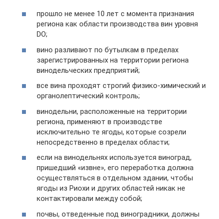
прошло не менее 10 лет с момента признания
региона как области производства вин уровня
DO;
вино разливают по бутылкам в пределах
зарегистрированных на территории региона
винодельческих предприятий;
все вина проходят строгий физико-химический и
органолептический контроль;
винодельни, расположенные на территории
региона, применяют в производстве
исключительно те ягоды, которые созрели
непосредственно в пределах области;
если на винодельнях используется виноград,
пришедший «извне», его переработка должна
осуществляться в отдельном здании, чтобы
ягоды из Риохи и других областей никак не
контактировали между собой;
почвы, отведенные под виноградники, должны