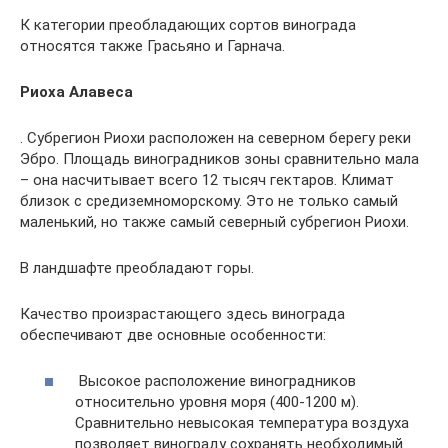
К категории преобладающих сортов винограда
относятся также Грасьяно и Гарнача.
Риоха Алавеса
. Субрегион Риохи расположен на северном берегу реки
Эбро. Площадь виноградников зоны сравнительно мала
– она насчитывает всего 12 тысяч гектаров. Климат
близок с средиземноморскому. Это не только самый
маленький, но также самый северный субрегион Риохи.
В ландшафте преобладают горы.
Качество произрастающего здесь винограда
обеспечивают две основные особенности:
Высокое расположение виноградников
относительно уровня моря (400-1200 м).
Сравнительно невысокая температура воздуха
позволяет винограду сохранять необходимый