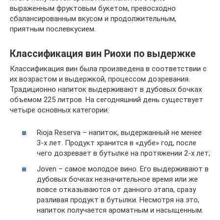
выраженным фруктовым букетом, превосходно
сбалансированным вкусом и продолжительным,
приятным послевкусием.
Классификация вин Риохи по выдержке
Классификация вин была произведена в соответствии с
их возрастом и выдержкой, процессом дозревания.
Традиционно напиток выдерживают в дубовых бочках
объемом 225 литров. На сегодняшний день существует
четыре основных категории:
Rioja Reserva – напиток, выдержанный не менее
3-х лет. Продукт хранится в «дубе» год, после
чего дозревает в бутылке на протяжении 2-х лет;
Joven – самое молодое вино. Его выдерживают в
дубовых бочках незначительное время или же
вовсе отказываются от данного этапа, сразу
разливая продукт в бутылки. Несмотря на это,
напиток получается ароматным и насыщенным.