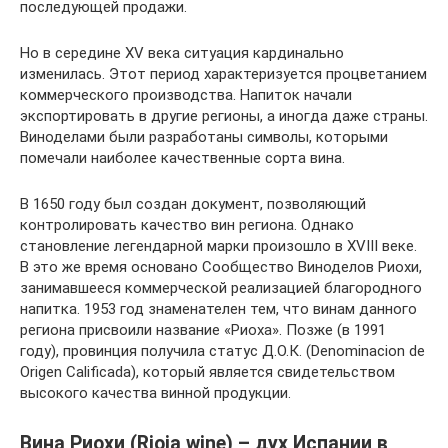
последующей продажи.
Но в середине XV века ситуация кардинально
изменилась. Этот период характеризуется процветанием
коммерческого производства. Напиток начали
экспортировать в другие регионы, а иногда даже страны.
Виноделами были разработаны символы, которыми
помечали наиболее качественные сорта вина.
В 1650 году был создан документ, позволяющий
контролировать качество вин региона. Однако
становление легендарной марки произошло в XVIII веке.
В это же время основано Сообщество Виноделов Риохи,
занимавшееся коммерческой реализацией благородного
напитка. 1953 год знаменателен тем, что винам данного
региона присвоили название «Риоха». Позже (в 1991
году), провинция получила статус Д.О.К. (Denominacion de
Origen Calificada), который является свидетельством
высокого качества винной продукции.
Вина Риохи (Rioja wine) – дух Испании в