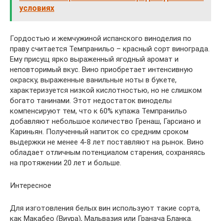
условиях
Гордостью и жемчужиной испанского виноделия по
праву считается Темпранильо – красный сорт винограда.
Ему присущ ярко выраженный ягодный аромат и
неповторимый вкус. Вино приобретает интенсивную
окраску, выраженные ванильные ноты в букете,
характеризуется низкой кислотностью, но не слишком
богато танинами. Этот недостаток виноделы
компенсируют тем, что к 60% купажа Темпранильо
добавляют небольшое количество Гренаш, Гарсиано и
Кариньян. Полученный напиток со средним сроком
выдержки не менее 4-8 лет поставляют на рынок. Вино
обладает отличным потенциалом старения, сохраняясь
на протяжении 20 лет и больше.
Интересное
Для изготовления белых вин используют такие сорта,
как Макабео (Виура), Мальвазия или Гранача Бланка.