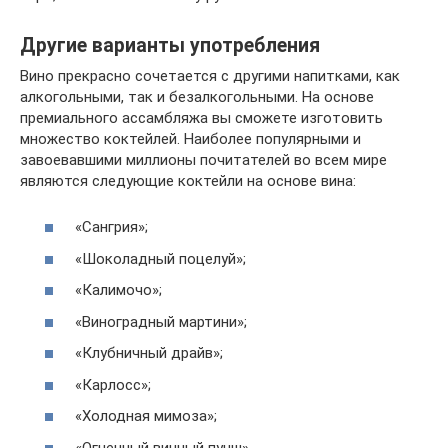
Другие варианты употребления
Вино прекрасно сочетается с другими напитками, как
алкогольными, так и безалкогольными. На основе
премиального ассамбляжа вы сможете изготовить
множество коктейлей. Наиболее популярными и
завоевавшими миллионы почитателей во всем мире
являются следующие коктейли на основе вина:
«Сангрия»;
«Шоколадный поцелуй»;
«Калимочо»;
«Виноградный мартини»;
«Клубничный драйв»;
«Карлосс»;
«Холодная мимоза»;
«Огненный винный пунш».