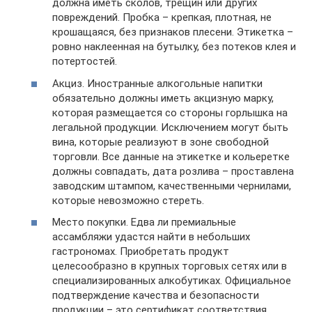
должна иметь сколов, трещин или других
повреждений. Пробка – крепкая, плотная, не
крошащаяся, без признаков плесени. Этикетка –
ровно наклеенная на бутылку, без потеков клея и
потертостей.
Акциз. Иностранные алкогольные напитки
обязательно должны иметь акцизную марку,
которая размещается со стороны горлышка на
легальной продукции. Исключением могут быть
вина, которые реализуют в зоне свободной
торговли. Все данные на этикетке и кольеретке
должны совпадать, дата розлива – проставлена
заводским штампом, качественными чернилами,
которые невозможно стереть.
Место покупки. Едва ли премиальные
ассамбляжи удастся найти в небольших
гастрономах. Приобретать продукт
целесообразно в крупных торговых сетях или в
специализированных алкобутиках. Официальное
подтверждение качества и безопасности
продукции – это сертификат соответствия,