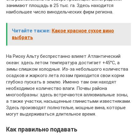
занимают площадь в 25 тыс. га. Здесь находится
наибольшее число винодельческих фирм региона.
Читайте также:
Какое красное сухое вино
выбрать
На Риоху Альту беспрестанно влияет Атлантический
океан: здесь летом температура достигает +45°С, а
зимы слишком холодные. Из-за небольшого количества
осадков и жаркого лета лозам приходится свои корни
глубоко пускать в землю. Именно там они находят
необходимое количество влаги. Почвы района
многообразны: здесь встречаются аллювиальные зоны,
а также участки, насыщенные глинистыми известняками.
Здесь производят полнотелые, мощные вина, которые
могут выдерживаться длительное время.
Как правильно подавать