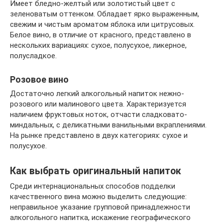
Имеет бледно-желтый или золотистый цвет с
зеленоватым оттенком. Обладает ярко выраженным,
свежим и чистым ароматом яблока или цитрусовых.
Белое вино, в отличие от красного, представлено в
нескольких вариациях: сухое, полусухое, ликерное,
полусладкое.
Розовое вино
Достаточно легкий алкогольный напиток нежно-
розового или малинового цвета. Характеризуется
наличием фруктовых ноток, отчасти сладковато-
миндальных, с деликатными ванильными вкраплениями.
На рынке представлено в двух категориях: сухое и
полусухое.
Как выбрать оригинальный напиток
Среди интернациональных способов подделки
качественного вина можно выделить следующие:
неправильное указание групповой принадлежности
алкогольного напитка, искажение географического