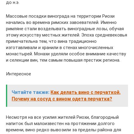
до н.э.
Массовые посадки винограда на территории Риохи
начались во времена римских завоевателей. Именно
римляне стали возделывать виноградные лозы, обучая
этому искусству местных жителей. Эпоха средневековья
примечательна тем, что вина традиционно
изготавливали и хранили в стенах многочисленных
монастырей. Монахи уделяли особое внимание качеству
и селекции вин, тем самым повышая престиж региона.
Интересное
Читайте также:
Как делать вино с перчаткой.
Почему на сосуд с вином одета перчатка?
Несмотря на все усилия жителей Риохи, благородный
напиток был малоизвестен на протяжении долгого
времени, вино редко вывозили за пределы района для