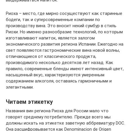
Риоха – место, где мирно сосуществуют как старинные
бодеги, так и суперсовременные компании по
производству вина. Это вносит некий сумбур в стиль
Риохи. Но именно разнообразие технологий, по которым
изготавливают напиток, является залогом
экономического развития региона Испании. Ежегодно на
свет появляются гастрономические вина новой волны,
отличающиеся от классического продукта,
производимого несколько десятков лет назад. Как
правило, современные бленды имеют интенсивный цвет,
насыщенный вкус, характеризуются умеренным
содержанием алкоголя, оставаясь гармоничными и
элегантными.
Читаем этикетку
Названия вин региона Риоха для России мало что
говорят среднему потребителю. Прежде всего мы
должны искать на этикетке заветную аббревиатуру DOC.
Она расшифровывается как Denominacion de Origen